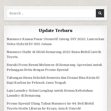
Search for:
Update Terbaru
Nasmoco Kuasai Pasar Otomotif Jateng-DIY 2025, Luncurkan
Veloz Hybrid EV 300 Jutaan
Nasmoco Hadir di GIIAS Semarang 2025 Bawa Mobil Listrik
Toyota
Suzuki Fronx Resmi Meluncur di Semarang: Apresiasi untuk
Pelanggan Setia dengan Promo Spesial
Tabungan Siswa Sekolah Semesta dan Donasi Bisa Kirim 81
Sapi Kurban ke Pelosok Jawa Tengah
Laju Laundry: Solusi Lengkap untuk Semua Kebutuhan
Laundry di Semarang
Promo Spesial Ulang Tahun Nasmoco ke-64: Beli Mobil
Toyota Gratis Liburan ke Eropa, Asia & Umroh!