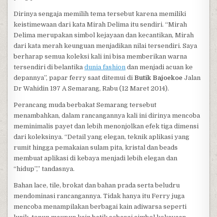
Dirinya sengaja memilih tema tersebut karena memiliki
keistimewaan dari kata Mirah Delima itu sendiri. “Mirah
Delima merupakan simbol kejayaan dan kecantikan, Mirah
dari kata merah keunguan menjadikan nilai tersendiri. Saya
berharap semua koleksi kali ini bisa memberikan warna
tersendiri di belantika
dunia fashion
dan menjadi acuan ke
depannya”, papar ferry saat ditemui di
Butik Bajoekoe
Jalan
Dr Wahidin 197 A Semarang, Rabu (12 Maret 2014).
Perancang muda berbakat Semarang tersebut
menambahkan, dalam rancangannya kali ini dirinya mencoba
meminimalis payet dan lebih menonjolkan efek tiga dimensi
dari koleksinya. “Detail yang elegan, teknik aplikasi yang
rumit hingga pemakaian sulam pita, kristal dan beads
membuat aplikasi di kebaya menjadi lebih elegan dan
“hidup”,” tandasnya.
Bahan lace, tile, brokat dan bahan prada serta beludru
mendominasi rancangannya. Tidak hanya itu Ferry juga
mencoba menampilakan berbagai kain adiwarsa seperti