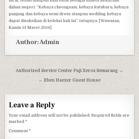
lurik, tenun maupun kain batik sebagai simbol kekayaan
dalam negeri. “Kebaya cheongsam, kebaya kutubaru, kebaya
panjang dan kebaya semi dress ataupun wedding kebaya
dapat disaksikan di koleksi kali ini”, tutupnya. [Wawasan,
Kamis 13 Maret 2014]
Author:
Admin
Post navigation
Authorized Service Center Fuji Xerox Semarang →
← Eben Haezer Guest House
Leave a Reply
Your email address will not be published.
Required fields are
marked
*
Comment
*