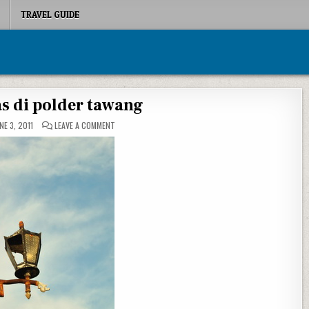
TRAVEL GUIDE
s di polder tawang
ON LAMPU HIAS DI POLDER TAWANG
NE 3, 2011
LEAVE A COMMENT