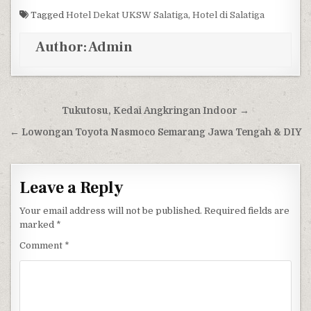
Tagged
Hotel Dekat UKSW Salatiga
,
Hotel di Salatiga
Author:
Admin
Post navigation
Tukutosu, Kedai Angkringan Indoor →
← Lowongan Toyota Nasmoco Semarang Jawa Tengah & DIY
Leave a Reply
Your email address will not be published.
Required fields are
marked
*
Comment
*