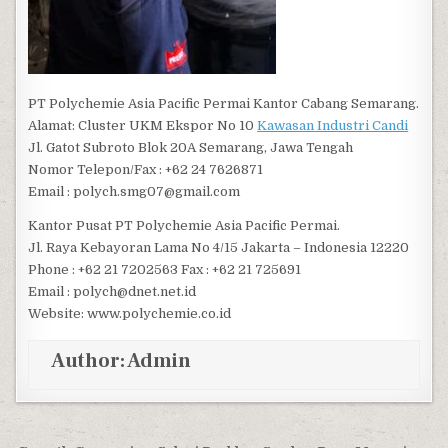
PT Polychemie Asia Pacific Permai Kantor Cabang Semarang.
Alamat: Cluster UKM Ekspor No 10
Kawasan Industri Candi
Jl. Gatot Subroto Blok 20A Semarang, Jawa Tengah
Nomor Telepon/Fax : +62 24 7626871
Email : polych.smg07@gmail.com
Kantor Pusat PT Polychemie Asia Pacific Permai.
Jl. Raya Kebayoran Lama No 4/15 Jakarta – Indonesia 12220
Phone : +62 21 7202563 Fax : +62 21 725691
Email : polych@dnet.net.id
Website: www.polychemie.co.id
Author:
Admin