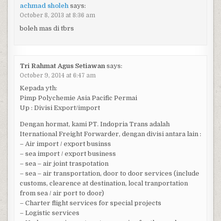
achmad sholeh
says:
October 8, 2013 at 8:36 am
boleh mas di tbrs
Tri Rahmat Agus Setiawan
says:
October 9, 2014 at 6:47 am
Kepada yth:
Pimp Polychemie Asia Pacific Permai
Up : Divisi Export/import
Dengan hormat, kami PT. Indopria Trans adalah
Iternational Freight Forwarder, dengan divisi antara lain :
– Air import / export businss
– sea import / export business
– sea – air joint traspotation
– sea – air transportation, door to door services (include
customs, clearence at destination, local tranportation
from sea / air port to door)
– Charter flight services for special projects
– Logistic services