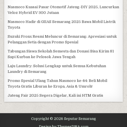
Nasmoco Kuasai Pasar Otomotif Jateng-DIY 2025, Luncurkan
Veloz Hybrid EV 300 Jutaan
Nasmoco Hadir di GIIAS Semarang 2025 Bawa Mobil Listrik
Toyota
Suzuki Fronx Resmi Meluncur di Semarang: Apresiasi untuk
Pelanggan Setia dengan Promo Spesial
Tabungan Siswa Sekolah Semesta dan Donasi Bisa Kirim 81
Sapi Kurban ke Pelosok Jawa Tengah
Laju Laundry: Solusi Lengkap untuk Semua Kebutuhan
Laundry di Semarang
Promo Spesial Ulang Tahun Nasmoco ke-64: Beli Mobil
Toyota Gratis Liburan ke Eropa, Asia & Umroh!
Jateng Fair 2025 Segera Digelar, Kali ini HTM Gratis
Copyright © 2026 Seputar Semarang
Design by ThemesDNA.com