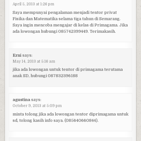
April 5, 2013 at 1:26 pm
Saya mempunyai pengalaman menjadi tentor privat
Fisika dan Matematika selama tiga tahun di Semarang.
Saya ingin mencoba mengajar di kelas di Primagama. Jika
ada lowongan hubungi 085742399449. Terimakasih.
Erni
says:
May 14, 2013 at 5:16 am
jika ada lowongan untuk tentor di primagama terutama
anak SD, hubungi 087832396188
agustina
says:
October 9, 2013 at 5:09 pm
minta tolong jika ada lowongan tentor diprimagama untuk
sd, tolong kasih info saya. (085640660844).