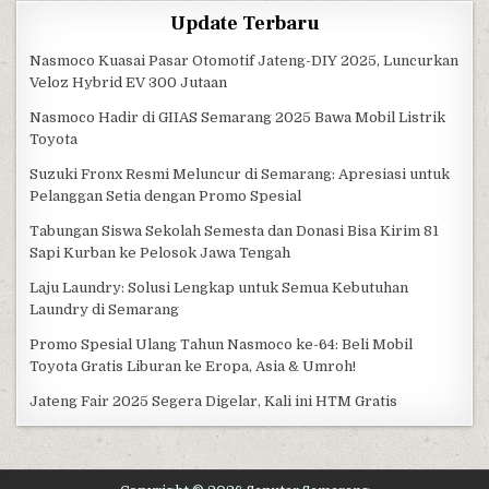
Update Terbaru
Nasmoco Kuasai Pasar Otomotif Jateng-DIY 2025, Luncurkan
Veloz Hybrid EV 300 Jutaan
Nasmoco Hadir di GIIAS Semarang 2025 Bawa Mobil Listrik
Toyota
Suzuki Fronx Resmi Meluncur di Semarang: Apresiasi untuk
Pelanggan Setia dengan Promo Spesial
Tabungan Siswa Sekolah Semesta dan Donasi Bisa Kirim 81
Sapi Kurban ke Pelosok Jawa Tengah
Laju Laundry: Solusi Lengkap untuk Semua Kebutuhan
Laundry di Semarang
Promo Spesial Ulang Tahun Nasmoco ke-64: Beli Mobil
Toyota Gratis Liburan ke Eropa, Asia & Umroh!
Jateng Fair 2025 Segera Digelar, Kali ini HTM Gratis