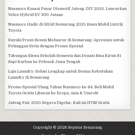
Nasmoco Kuasai Pasar Otomotif Jateng-DIY 2025, Luncurkan
Veloz Hybrid EV 300 Jutaan
Nasmoco Hadir di GIIAS Semarang 2025 Bawa Mobil Listrik
Toyota
Suzuki Fronx Resmi Meluncur di Semarang: Apresiasi untuk
Pelanggan Setia dengan Promo Spesial
Tabungan Siswa Sekolah Semesta dan Donasi Bisa Kirim 81
Sapi Kurban ke Pelosok Jawa Tengah
Laju Laundry: Solusi Lengkap untuk Semua Kebutuhan
Laundry di Semarang
Promo Spesial Ulang Tahun Nasmoco ke-64: Beli Mobil
Toyota Gratis Liburan ke Eropa, Asia & Umroh!
Jateng Fair 2025 Segera Digelar, Kali ini HTM Gratis
Copyright © 2026 Seputar Semarang