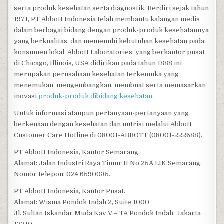
serta produk kesehatan serta diagnostik. Berdiri sejak tahun
1971, PT Abbott Indonesia telah membantu kalangan medis
dalam berbagai bidang dengan produk-produk kesehatannya
yang berkualitas, dan memenuhi kebutuhan kesehatan pada
konsumen lokal. Abbott Laboratories, yang berkantor pusat
di Chicago, Illinois, USA didirikan pada tahun 1888 ini
merupakan perusahaan kesehatan terkemuka yang
menemukan, mengembangkan, membuat serta memasarkan
inovasi
produk-produk dibidang kesehatan
.
Untuk informasi ataupun pertanyaan-pertanyaan yang
berkenaan dengan kesehatan dan nutrisi melalui Abbott
Customer Care Hotline di 08001-ABBOTT (08001-222688).
PT Abbott Indonesia, Kantor Semarang.
Alamat: Jalan Industri Raya Timur II No 25A LIK Semarang.
Nomor telepon: 024 6590035.
PT Abbott Indonesia, Kantor Pusat.
Alamat: Wisma Pondok Indah 2, Suite 1000
Jl. Sultan Iskandar Muda Kav V – TA Pondok Indah, Jakarta