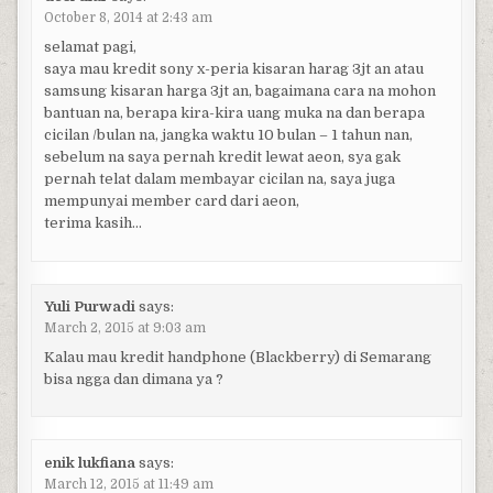
October 8, 2014 at 2:43 am
selamat pagi,
saya mau kredit sony x-peria kisaran harag 3jt an atau
samsung kisaran harga 3jt an, bagaimana cara na mohon
bantuan na, berapa kira-kira uang muka na dan berapa
cicilan /bulan na, jangka waktu 10 bulan – 1 tahun nan,
sebelum na saya pernah kredit lewat aeon, sya gak
pernah telat dalam membayar cicilan na, saya juga
mempunyai member card dari aeon,
terima kasih…
Yuli Purwadi
says:
March 2, 2015 at 9:03 am
Kalau mau kredit handphone (Blackberry) di Semarang
bisa ngga dan dimana ya ?
enik lukfiana
says:
March 12, 2015 at 11:49 am