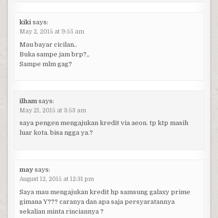
kiki
says:
May 2, 2015 at 9:55 am
Mau bayar cicilan..
Buka sampe jam brp?,,
Sampe mlm gag?
ilham
says:
May 21, 2015 at 3:53 am
saya pengen mengajukan kredit via aeon. tp ktp masih
luar kota. bisa ngga ya.?
may
says:
August 12, 2015 at 12:31 pm
Saya mau mengajukan kredit hp samsung galaxy prime
gimana Y??? caranya dan apa saja persyaratannya
sekalian minta rinciannya ?