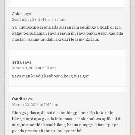
Jaka
says:
September 23, 2013 at 6:33 am
Ya.. mungkin karena ada alasan lain sehiingga tidak di acc,
kalau pengalaman saya sejauh ini saya pakai Aeon gak ada
maslah, paling mudah lagi dari leasing 2x lain.
setia
says:
March 9, 2014 at 2:10 am
Saya mau kredit keyboard korg bisa ga?
fandi
says:
March 22, 2014 at 11:18 am
Eion gx jelas aplikasi d catat hingga nmr tlp kntor aku
bkerja tapi apa gx ada informasi.a k aku bahwa aplikasi d
setujui atao tidak asal bilang harus nunggu 3 hari tp apa
gx ada pemberitahuan,,,bulsyeett lah