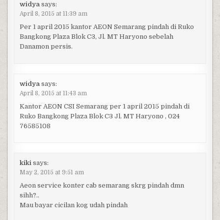
widya
says:
April 8, 2015 at 11:39 am
Per 1 april 2015 kantor AEON Semarang pindah di Ruko
Bangkong Plaza Blok C3, Jl. MT Haryono sebelah
Danamon persis.
widya
says:
April 8, 2015 at 11:43 am
Kantor AEON CSI Semarang per 1 april 2015 pindah di
Ruko Bangkong Plaza Blok C3 Jl. MT Haryono , 024
76585108
kiki
says:
May 2, 2015 at 9:51 am
Aeon service konter cab semarang skrg pindah dmn
sihh?..
Mau bayar cicilan kog udah pindah