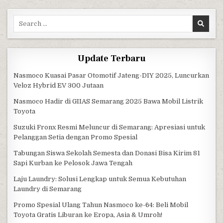
Search for:
Update Terbaru
Nasmoco Kuasai Pasar Otomotif Jateng-DIY 2025, Luncurkan
Veloz Hybrid EV 300 Jutaan
Nasmoco Hadir di GIIAS Semarang 2025 Bawa Mobil Listrik
Toyota
Suzuki Fronx Resmi Meluncur di Semarang: Apresiasi untuk
Pelanggan Setia dengan Promo Spesial
Tabungan Siswa Sekolah Semesta dan Donasi Bisa Kirim 81
Sapi Kurban ke Pelosok Jawa Tengah
Laju Laundry: Solusi Lengkap untuk Semua Kebutuhan
Laundry di Semarang
Promo Spesial Ulang Tahun Nasmoco ke-64: Beli Mobil
Toyota Gratis Liburan ke Eropa, Asia & Umroh!