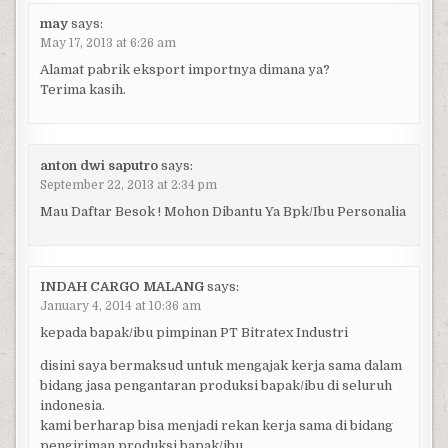
may
says:
May 17, 2013 at 6:26 am
Alamat pabrik eksport importnya dimana ya?
Terima kasih.
anton dwi saputro
says:
September 22, 2013 at 2:34 pm
Mau Daftar Besok ! Mohon Dibantu Ya Bpk/Ibu Personalia
INDAH CARGO MALANG
says:
January 4, 2014 at 10:36 am
kepada bapak/ibu pimpinan PT Bitratex Industri
disini saya bermaksud untuk mengajak kerja sama dalam
bidang jasa pengantaran produksi bapak/ibu di seluruh
indonesia.
kami berharap bisa menjadi rekan kerja sama di bidang
pengiriman produksi bapak/ibu.