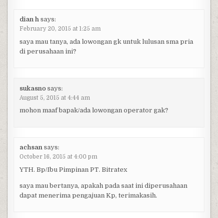
dian h
says:
February 20, 2015 at 1:25 am
saya mau tanya, ada lowongan gk untuk lulusan sma pria
di perusahaan ini?
sukasno
says:
August 5, 2015 at 4:44 am
mohon maaf bapak/ada lowongan operator gak?
achsan
says:
October 16, 2015 at 4:00 pm
YTH. Bp/Ibu Pimpinan PT. Bitratex
saya mau bertanya, apakah pada saat ini diperusahaan
dapat menerima pengajuan Kp, terimakasih.