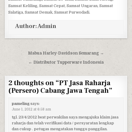
Samsat Keliling, Samsat Cepat, Samsat Ungaran, Samsat
Salatiga, Samsat Demak, Samsat Purwodadi.
Author:
Admin
Post navigation
Mabua Harley-Davidson Semarang →
← Distributor Tupperware Indonesia
2 thoughts on “
PT Jasa Raharja
(Persero) Cabang Jawa Tengah
”
pameling
says:
June 1, 2012 at 6:58 am
tgl. 23/4/2012 lwat perwakilan saya mengajuka klaim jasa
raharja dan telah verifikasi data / persyaratan lengkap
dan cukup . petugas mengatakan tunggu panggilan.