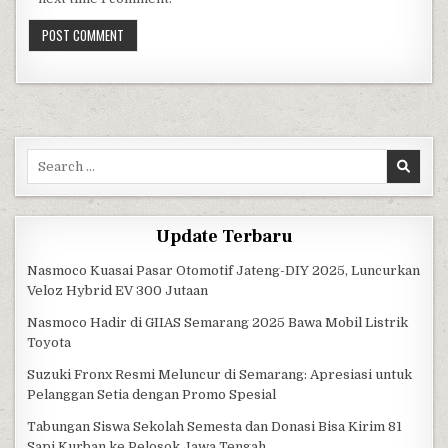
Search for:
Update Terbaru
Nasmoco Kuasai Pasar Otomotif Jateng-DIY 2025, Luncurkan
Veloz Hybrid EV 300 Jutaan
Nasmoco Hadir di GIIAS Semarang 2025 Bawa Mobil Listrik
Toyota
Suzuki Fronx Resmi Meluncur di Semarang: Apresiasi untuk
Pelanggan Setia dengan Promo Spesial
Tabungan Siswa Sekolah Semesta dan Donasi Bisa Kirim 81
Sapi Kurban ke Pelosok Jawa Tengah