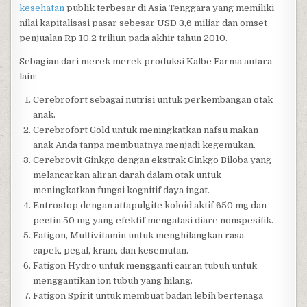
kesehatan
publik terbesar di Asia Tenggara yang memiliki
nilai kapitalisasi pasar sebesar USD 3,6 miliar dan omset
penjualan Rp 10,2 triliun pada akhir tahun 2010.
Sebagian dari merek merek produksi Kalbe Farma antara
lain:
Cerebrofort sebagai nutrisi untuk perkembangan otak
anak.
Cerebrofort Gold untuk meningkatkan nafsu makan
anak Anda tanpa membuatnya menjadi kegemukan.
Cerebrovit Ginkgo dengan ekstrak Ginkgo Biloba yang
melancarkan aliran darah dalam otak untuk
meningkatkan fungsi kognitif daya ingat.
Entrostop dengan attapulgite koloid aktif 650 mg dan
pectin 50 mg yang efektif mengatasi diare nonspesifik.
Fatigon, Multivitamin untuk menghilangkan rasa
capek, pegal, kram, dan kesemutan.
Fatigon Hydro untuk mengganti cairan tubuh untuk
menggantikan ion tubuh yang hilang.
Fatigon Spirit untuk membuat badan lebih bertenaga