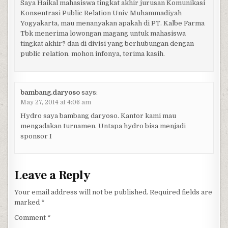
Saya Haikal mahasiswa tingkat akhir jurusan Komunikasi
Konsentrasi Public Relation Univ Muhammadiyah
Yogyakarta, mau menanyakan apakah di PT. Kalbe Farma
Tbk menerima lowongan magang untuk mahasiswa
tingkat akhir? dan di divisi yang berhubungan dengan
public relation. mohon infonya, terima kasih.
bambang.daryoso
says:
May 27, 2014 at 4:06 am
Hydro saya bambang daryoso. Kantor kami mau
mengadakan turnamen. Untapa hydro bisa menjadi
sponsor I
Leave a Reply
Your email address will not be published.
Required fields are
marked
*
Comment
*