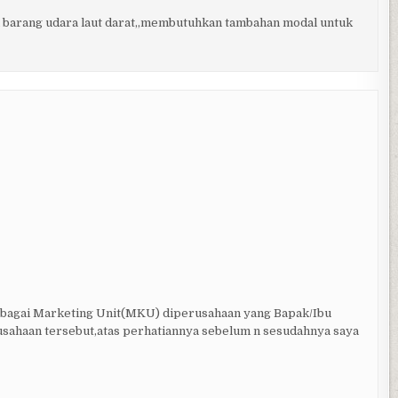
 barang udara laut darat,,membutuhkan tambahan modal untuk
ebagai Marketing Unit(MKU) diperusahaan yang Bapak/Ibu
rusahaan tersebut,atas perhatiannya sebelum n sesudahnya saya