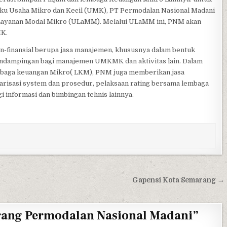
ku Usaha Mikro dan Kecil (UMK), PT Permodalan Nasional Madani
 Layanan Modal Mikro (ULaMM). Melalui ULaMM ini, PNM akan
MK.
-finansial berupa jasa manajemen, khususnya dalam bentuk
pendampingan bagi manajemen UMKMK dan aktivitas lain. Dalam
lembaga keuangan Mikro( LKM), PNM juga memberikan jasa
risasi system dan prosedur, pelaksaan rating bersama lembaga
 informasi dan bimbingan tehnis lainnya.
Gapensi Kota Semarang →
ang Permodalan Nasional Madani
”