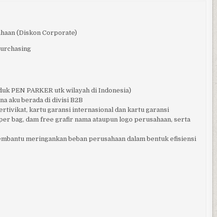
haan (Diskon Corporate)
purchasing
oduk PEN PARKER utk wilayah di Indonesia)
na aku berada di divisi B2B
rtivikat, kartu garansi internasional dan kartu garansi
per bag, dam free grafir nama ataupun logo perusahaan, serta
mbantu meringankan beban perusahaan dalam bentuk efisiensi