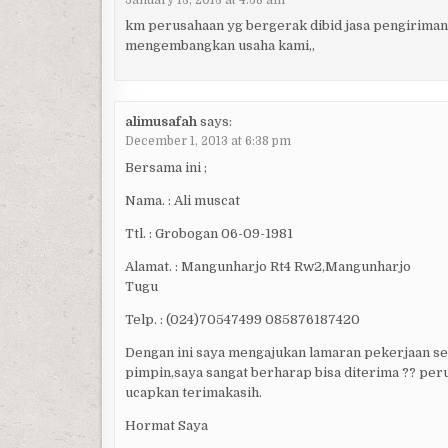
km perusahaan yg bergerak dibid jasa pengiriman
mengembangkan usaha kami,,
alimusafah
says:
December 1, 2013 at 6:38 pm
Bersama ini ;
Nama. : Ali muscat
Ttl. : Grobogan 06-09-1981
Alamat. : Mangunharjo Rt4 Rw2,Mangunharjo
Tugu
Telp. : (024)70547499 085876187420
Dengan ini saya mengajukan lamaran pekerjaan s
pimpin,saya sangat berharap bisa diterima ?? pe
ucapkan terimakasih.
Hormat Saya