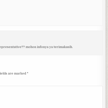
representative?? mohon infonya ya terimakasih.
fields are marked
*