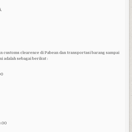
,
n customs clearence di Pabean dan transportasi barang sampai
i adalah sebagai berikut :
00
0.00