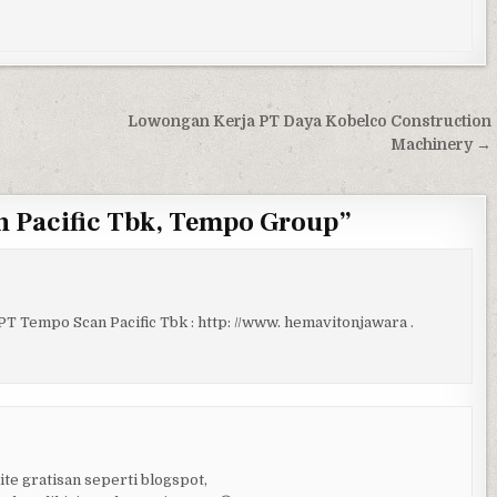
Lowongan Kerja PT Daya Kobelco Construction
Machinery →
 Pacific Tbk, Tempo Group
”
PT Tempo Scan Pacific Tbk : http: //www. hemavitonjawara .
e gratisan seperti blogspot,