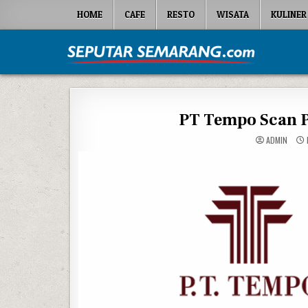
Skip to content
HOME
CAFE
RESTO
WISATA
KULINER
Seputar Semarang
All About Semarang
PT Tempo Scan P
ADMIN