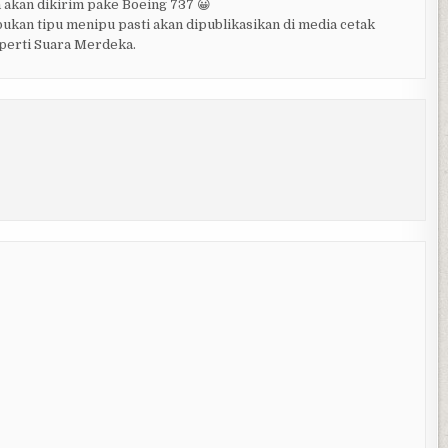
h akan dikirim pake Boeing 737 😀
an tipu menipu pasti akan dipublikasikan di media cetak
eperti Suara Merdeka.