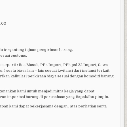
0.00
ulu tergantung tujuan pengiriman barang.
sesuai customs.
t seperti : Bea Masuk, PPn Import, PPh psl 22 Import, Sewa
 serta biaya lain – lain sesuai kwitansi dari instansi terkait.
rikan kalkulasi perkiraan biaya sesuai dengan komoditi barang
kenankan kami untuk menjadi mitra kerja yang dapat
an importasi barang di perusahaan yang Bapak/Ibu pimpin.
apan kami dapat bekerjasama dengan , atas perhatian serta