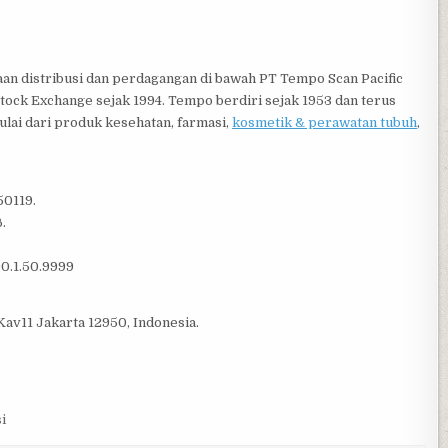
 distribusi dan perdagangan di bawah PT Tempo Scan Pacific
tock Exchange sejak 1994. Tempo berdiri sejak 1953 dan terus
lai dari produk kesehatan, farmasi,
kosmetik & perawatan tubuh
,
50119.
.
00.1.50.9999
Kav11 Jakarta 12950, Indonesia.
i