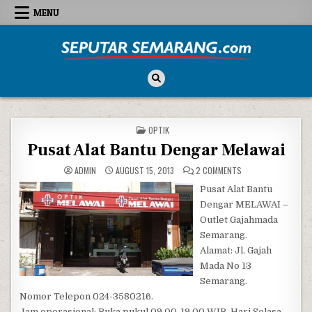
Skip to content
MENU
Seputar Semarang
All About Semarang
POSTED IN
OPTIK
Pusat Alat Bantu Dengar Melawai
ON PUSAT ALAT BAN
ADMIN
AUGUST 15, 2013
2 COMMENTS
Pusat Alat Bantu
Dengar MELAWAI –
Outlet Gajahmada
Semarang.
Alamat: Jl. Gajah
Mada No 13
Semarang.
Nomor Telepon 024-3580216.
Jam operasional: Buka pukul 09.00-19.00 WIB, Hari Selasa