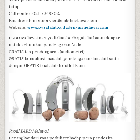
tutup.
Call center: 021-7269802.
Email: customer.service@pabdmelawai.com
Website:
www.pusatalatbantudengarmelawai.com
PABD Melawai menyediakan berbagai alat bantu dengar
untuk kebutuhan pendengaran Anda.
GRATIS tes pendengaran (audiometri).
GRATIS konsultasi masalah pendengaran dan alat bantu
dengar GRATIS trial alat di outlet kami.
Profil PABD Melawai
:
Berangkat dari rasa peduli terhadap para penderita