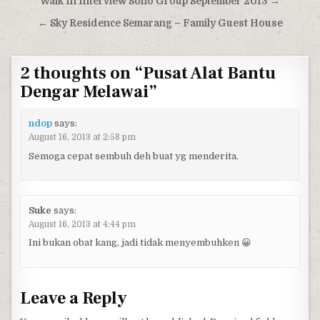
Post navigation
Walk In Interview Soho Group September 2013 →
← Sky Residence Semarang – Family Guest House
2 thoughts on “
Pusat Alat Bantu
Dengar Melawai
”
ndop
says:
August 16, 2013 at 2:58 pm
Semoga cepat sembuh deh buat yg menderita.
Suke
says:
August 16, 2013 at 4:44 pm
Ini bukan obat kang, jadi tidak menyembuhken 😀
Leave a Reply