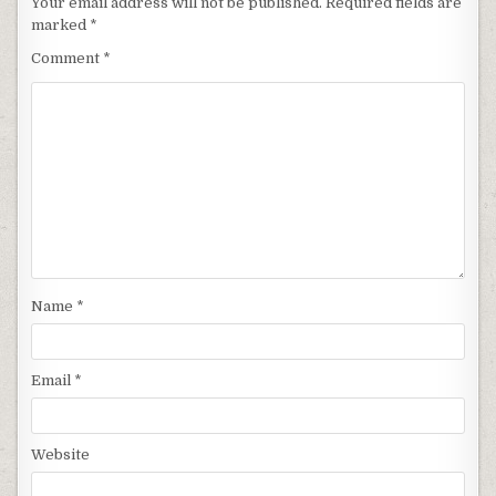
Your email address will not be published.
Required fields are
marked
*
Comment
*
Name
*
Email
*
Website