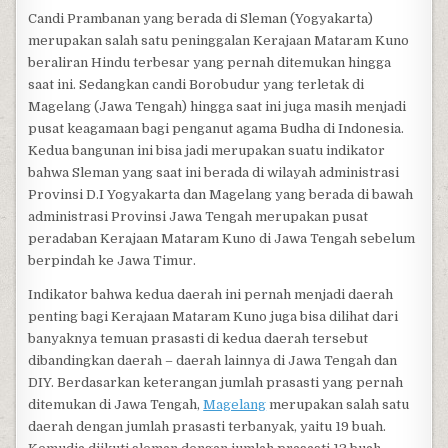
Candi Prambanan yang berada di Sleman (Yogyakarta)
merupakan salah satu peninggalan Kerajaan Mataram Kuno
beraliran Hindu terbesar yang pernah ditemukan hingga
saat ini. Sedangkan candi Borobudur yang terletak di
Magelang (Jawa Tengah) hingga saat ini juga masih menjadi
pusat keagamaan bagi penganut agama Budha di Indonesia.
Kedua bangunan ini bisa jadi merupakan suatu indikator
bahwa Sleman yang saat ini berada di wilayah administrasi
Provinsi D.I Yogyakarta dan Magelang yang berada di bawah
administrasi Provinsi Jawa Tengah merupakan pusat
peradaban Kerajaan Mataram Kuno di Jawa Tengah sebelum
berpindah ke Jawa Timur.
Indikator bahwa kedua daerah ini pernah menjadi daerah
penting bagi Kerajaan Mataram Kuno juga bisa dilihat dari
banyaknya temuan prasasti di kedua daerah tersebut
dibandingkan daerah – daerah lainnya di Jawa Tengah dan
DIY. Berdasarkan keterangan jumlah prasasti yang pernah
ditemukan di Jawa Tengah,
Magelang
merupakan salah satu
daerah dengan jumlah prasasti terbanyak, yaitu 19 buah.