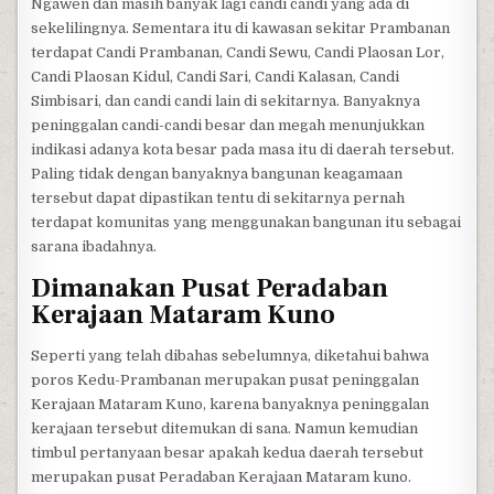
Ngawen dan masih banyak lagi candi candi yang ada di
sekelilingnya. Sementara itu di kawasan sekitar Prambanan
terdapat Candi Prambanan, Candi Sewu, Candi Plaosan Lor,
Candi Plaosan Kidul, Candi Sari, Candi Kalasan, Candi
Simbisari, dan candi candi lain di sekitarnya. Banyaknya
peninggalan candi-candi besar dan megah menunjukkan
indikasi adanya kota besar pada masa itu di daerah tersebut.
Paling tidak dengan banyaknya bangunan keagamaan
tersebut dapat dipastikan tentu di sekitarnya pernah
terdapat komunitas yang menggunakan bangunan itu sebagai
sarana ibadahnya.
Dimanakan Pusat Peradaban
Kerajaan Mataram Kuno
Seperti yang telah dibahas sebelumnya, diketahui bahwa
poros Kedu-Prambanan merupakan pusat peninggalan
Kerajaan Mataram Kuno, karena banyaknya peninggalan
kerajaan tersebut ditemukan di sana. Namun kemudian
timbul pertanyaan besar apakah kedua daerah tersebut
merupakan pusat Peradaban Kerajaan Mataram kuno.