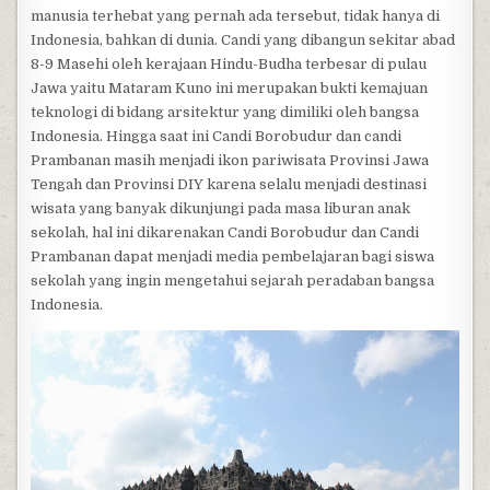
manusia terhebat yang pernah ada tersebut, tidak hanya di
Indonesia, bahkan di dunia. Candi yang dibangun sekitar abad
8-9 Masehi oleh kerajaan Hindu-Budha terbesar di pulau
Jawa yaitu Mataram Kuno ini merupakan bukti kemajuan
teknologi di bidang arsitektur yang dimiliki oleh bangsa
Indonesia. Hingga saat ini Candi Borobudur dan candi
Prambanan masih menjadi ikon pariwisata Provinsi Jawa
Tengah dan Provinsi DIY karena selalu menjadi destinasi
wisata yang banyak dikunjungi pada masa liburan anak
sekolah, hal ini dikarenakan Candi Borobudur dan Candi
Prambanan dapat menjadi media pembelajaran bagi siswa
sekolah yang ingin mengetahui sejarah peradaban bangsa
Indonesia.