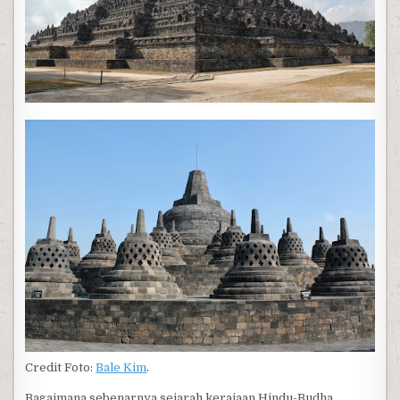
Credit Foto:
Bale Kim
.
Bagaimana sebenarnya sejarah kerajaan Hindu-Budha