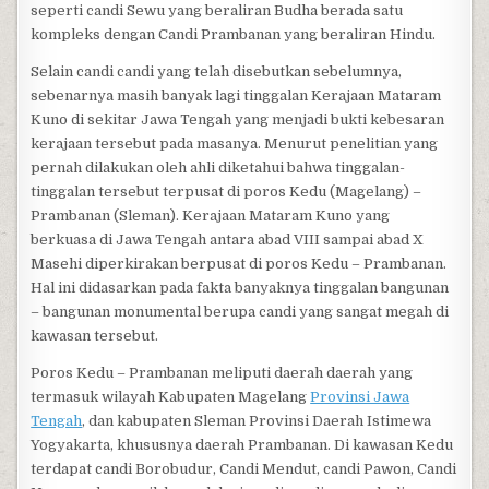
seperti candi Sewu yang beraliran Budha berada satu
kompleks dengan Candi Prambanan yang beraliran Hindu.
Selain candi candi yang telah disebutkan sebelumnya,
sebenarnya masih banyak lagi tinggalan Kerajaan Mataram
Kuno di sekitar Jawa Tengah yang menjadi bukti kebesaran
kerajaan tersebut pada masanya. Menurut penelitian yang
pernah dilakukan oleh ahli diketahui bahwa tinggalan-
tinggalan tersebut terpusat di poros Kedu (Magelang) –
Prambanan (Sleman). Kerajaan Mataram Kuno yang
berkuasa di Jawa Tengah antara abad VIII sampai abad X
Masehi diperkirakan berpusat di poros Kedu – Prambanan.
Hal ini didasarkan pada fakta banyaknya tinggalan bangunan
– bangunan monumental berupa candi yang sangat megah di
kawasan tersebut.
Poros Kedu – Prambanan meliputi daerah daerah yang
termasuk wilayah Kabupaten Magelang
Provinsi Jawa
Tengah
, dan kabupaten Sleman Provinsi Daerah Istimewa
Yogyakarta, khususnya daerah Prambanan. Di kawasan Kedu
terdapat candi Borobudur, Candi Mendut, candi Pawon, Candi