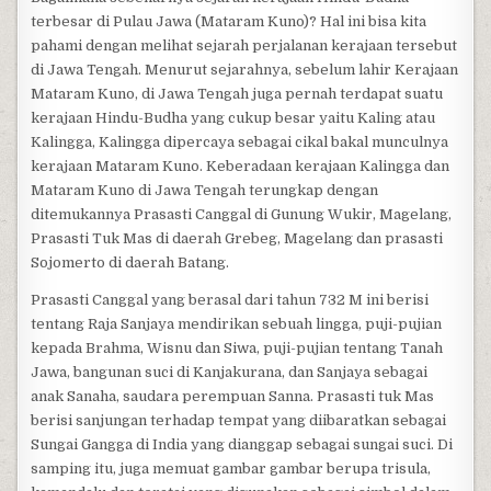
terbesar di Pulau Jawa (Mataram Kuno)? Hal ini bisa kita
pahami dengan melihat sejarah perjalanan kerajaan tersebut
di Jawa Tengah. Menurut sejarahnya, sebelum lahir Kerajaan
Mataram Kuno, di Jawa Tengah juga pernah terdapat suatu
kerajaan Hindu-Budha yang cukup besar yaitu Kaling atau
Kalingga, Kalingga dipercaya sebagai cikal bakal munculnya
kerajaan Mataram Kuno. Keberadaan kerajaan Kalingga dan
Mataram Kuno di Jawa Tengah terungkap dengan
ditemukannya Prasasti Canggal di Gunung Wukir, Magelang,
Prasasti Tuk Mas di daerah Grebeg, Magelang dan prasasti
Sojomerto di daerah Batang.
Prasasti Canggal yang berasal dari tahun 732 M ini berisi
tentang Raja Sanjaya mendirikan sebuah lingga, puji-pujian
kepada Brahma, Wisnu dan Siwa, puji-pujian tentang Tanah
Jawa, bangunan suci di Kanjakurana, dan Sanjaya sebagai
anak Sanaha, saudara perempuan Sanna. Prasasti tuk Mas
berisi sanjungan terhadap tempat yang diibaratkan sebagai
Sungai Gangga di India yang dianggap sebagai sungai suci. Di
samping itu, juga memuat gambar gambar berupa trisula,