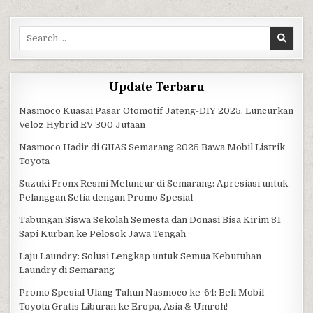
Search for:
Update Terbaru
Nasmoco Kuasai Pasar Otomotif Jateng-DIY 2025, Luncurkan
Veloz Hybrid EV 300 Jutaan
Nasmoco Hadir di GIIAS Semarang 2025 Bawa Mobil Listrik
Toyota
Suzuki Fronx Resmi Meluncur di Semarang: Apresiasi untuk
Pelanggan Setia dengan Promo Spesial
Tabungan Siswa Sekolah Semesta dan Donasi Bisa Kirim 81
Sapi Kurban ke Pelosok Jawa Tengah
Laju Laundry: Solusi Lengkap untuk Semua Kebutuhan
Laundry di Semarang
Promo Spesial Ulang Tahun Nasmoco ke-64: Beli Mobil
Toyota Gratis Liburan ke Eropa, Asia & Umroh!