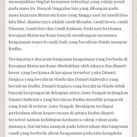
menunjukkan tingkat kemajuan teknologi yang cukup pesat
pada masa itu. Banyak tinggalan lain yang dibangun pada
masa kejayaan Mataram Kuno yang hingga saat ini masih bisa
kita lihat, diantaranya adalah candi Mendut, candi Sewu, candi
Plaosan, Candi Sari dan Candi Kalasan. Pada saat berkuasa,
Kerajaan Mataram Kuno banyak membangun monumen
keagamaan seperti candi, baik yang beraliran Hindu maupun
Budha.
Terdapatnya dua jenis bangunan keagamaan yang berbeda di
Kerajaan Mataram Kuno disebabkan oleh adanya dua dinasti
besar yang berkuasa di kerajaan tersebut yaitu Dinasti
Sanjaya yang beraliran Hindu dan Dinasti Sailendra yang
beraliran Budha. Dinasti Sanjaya yang beraliran Hindu lebih
banyak berpengaruh di bagian utara Jawa Tengah sedangkan
Dinasti Sailendra yang beraliran Budha memiliki pengaruh
yang kuat di selatan Jawa Tengah. Meskipun terdapat
perbedaan aliran kepercayaan di antara kedua dinasti
tersebut namun kehidupan keduanya cukup rukun pada
masanya. Hal ini bisa nampak pada keberadaan dua bangunan
candi yang berbeda aliran keagamaan pada satu kompleks