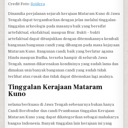
Credit Foto:
Soidera
Dinamika perjalanan sejarah kerajaan Mataram Kuno di Jawa
Tengah dapat tergambarkan dengan jelas melalui tinggalan-
tinggalan arkeologis pada masanya baik yang bersifat
artefaktual, ekofaktual, maupun fitur. Bukti – bukti
artefaktual dapat ditunjukkan dengan ditemukannya kembali
bangunan bangunan candi yang dibangun pada masa kejayaan
Mataram Kuno. Bangunan candi, baik yang berlatar agama
Hindu maupun Budha, terseba hampir di seluruh Jawa
Tengah, namun dikarenakan kondisinya yang sudah lama dan
dimakan usia banyak bangunan candi yang sudah tidak
terlihat atau rusak dan tidak dapat ditemukan lagi asalnya.
Tinggalan Kerajaan Mataram
Kuno
selama berkuasa di Jawa Tengah sebenarnya bukan hanya
Candi Borobudur dan candi Prambanan tinggalan Kerajaan
Mataram Kuno yang dapat dikategorikan sebagai mahakarya
bangsa Indonesia. Banyak tinggalan lain kerajaan ini yang