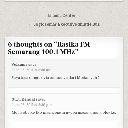
Post navigation
Islamic Center →
← Joglosemar Executive Shuttle Bus
6 thoughts on “
Rasika FM
Semarang 100.1 MHz
”
Vulkanis
says:
June 26, 2011 at 8:36 am
Saya bisa denger via onlinenya dari Medan yah ?
Guru Kendal
says:
June 26, 2011 at 8:39 pm
Mo nyoba ke tkp mas, pengin nyoba masang neng blogku.