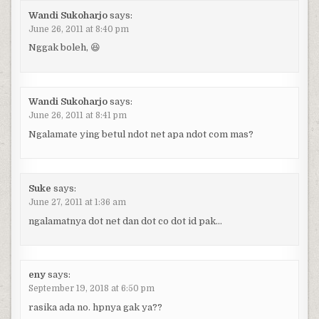
Wandi Sukoharjo
says:
June 26, 2011 at 8:40 pm
Nggak boleh, 😆
Wandi Sukoharjo
says:
June 26, 2011 at 8:41 pm
Ngalamate ying betul ndot net apa ndot com mas?
Suke
says:
June 27, 2011 at 1:36 am
ngalamatnya dot net dan dot co dot id pak…
eny
says:
September 19, 2018 at 6:50 pm
rasika ada no. hpnya gak ya??