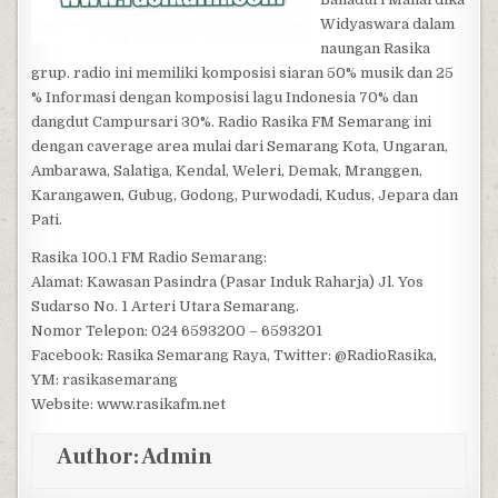
Widyaswara dalam
naungan Rasika
grup. radio ini memiliki komposisi siaran 50% musik dan 25
% Informasi dengan komposisi lagu Indonesia 70% dan
dangdut Campursari 30%. Radio Rasika FM Semarang ini
dengan caverage area mulai dari Semarang Kota, Ungaran,
Ambarawa, Salatiga, Kendal, Weleri, Demak, Mranggen,
Karangawen, Gubug, Godong, Purwodadi, Kudus, Jepara dan
Pati.
Rasika 100.1 FM Radio Semarang:
Alamat: Kawasan Pasindra (Pasar Induk Raharja) Jl. Yos
Sudarso No. 1 Arteri Utara Semarang.
Nomor Telepon: 024 6593200 – 6593201
Facebook: Rasika Semarang Raya, Twitter: @RadioRasika,
YM: rasikasemarang
Website: www.rasikafm.net
Author:
Admin