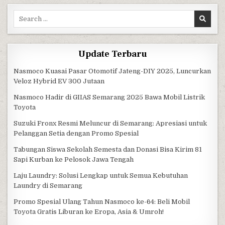
Search for:
Update Terbaru
Nasmoco Kuasai Pasar Otomotif Jateng-DIY 2025, Luncurkan
Veloz Hybrid EV 300 Jutaan
Nasmoco Hadir di GIIAS Semarang 2025 Bawa Mobil Listrik
Toyota
Suzuki Fronx Resmi Meluncur di Semarang: Apresiasi untuk
Pelanggan Setia dengan Promo Spesial
Tabungan Siswa Sekolah Semesta dan Donasi Bisa Kirim 81
Sapi Kurban ke Pelosok Jawa Tengah
Laju Laundry: Solusi Lengkap untuk Semua Kebutuhan
Laundry di Semarang
Promo Spesial Ulang Tahun Nasmoco ke-64: Beli Mobil
Toyota Gratis Liburan ke Eropa, Asia & Umroh!