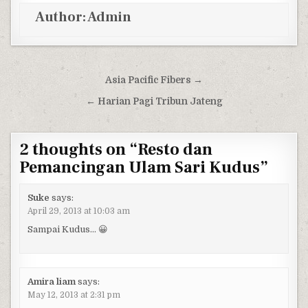
Author:
Admin
Post navigation
Asia Pacific Fibers →
← Harian Pagi Tribun Jateng
2 thoughts on “
Resto dan
Pemancingan Ulam Sari Kudus
”
Suke
says:
April 29, 2013 at 10:03 am
Sampai Kudus… 😀
Amira liam
says:
May 12, 2013 at 2:31 pm