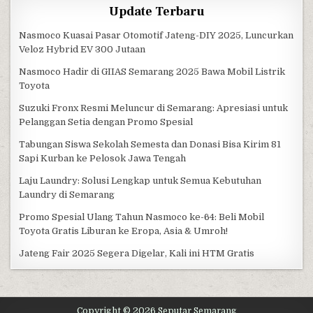
Update Terbaru
Nasmoco Kuasai Pasar Otomotif Jateng-DIY 2025, Luncurkan
Veloz Hybrid EV 300 Jutaan
Nasmoco Hadir di GIIAS Semarang 2025 Bawa Mobil Listrik
Toyota
Suzuki Fronx Resmi Meluncur di Semarang: Apresiasi untuk
Pelanggan Setia dengan Promo Spesial
Tabungan Siswa Sekolah Semesta dan Donasi Bisa Kirim 81
Sapi Kurban ke Pelosok Jawa Tengah
Laju Laundry: Solusi Lengkap untuk Semua Kebutuhan
Laundry di Semarang
Promo Spesial Ulang Tahun Nasmoco ke-64: Beli Mobil
Toyota Gratis Liburan ke Eropa, Asia & Umroh!
Jateng Fair 2025 Segera Digelar, Kali ini HTM Gratis
Copyright © 2026 Seputar Semarang