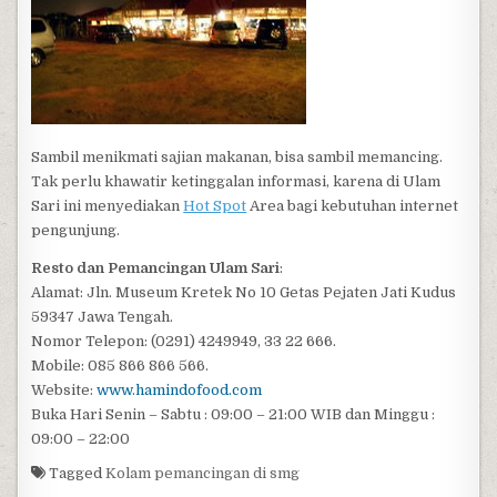
Sambil menikmati sajian makanan, bisa sambil memancing.
Tak perlu khawatir ketinggalan informasi, karena di Ulam
Sari ini menyediakan
Hot Spot
Area bagi kebutuhan internet
pengunjung.
Resto dan Pemancingan Ulam Sari
:
Alamat: Jln. Museum Kretek No 10 Getas Pejaten Jati Kudus
59347 Jawa Tengah.
Nomor Telepon: (0291) 4249949, 33 22 666.
Mobile: 085 866 866 566.
Website:
www.hamindofood.com
Buka Hari Senin – Sabtu : 09:00 – 21:00 WIB dan Minggu :
09:00 – 22:00
Tagged
Kolam pemancingan di smg