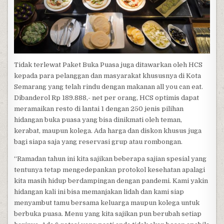
Tidak terlewat Paket Buka Puasa juga ditawarkan oleh HCS
kepada para pelanggan dan masyarakat khususnya di Kota
Semarang yang telah rindu dengan makanan all you can eat.
Dibanderol Rp 189.888,- net per orang, HCS optimis dapat
meramaikan resto di lantai 1 dengan 250 jenis pilihan
hidangan buka puasa yang bisa dinikmati oleh teman,
kerabat, maupun kolega. Ada harga dan diskon khusus juga
bagi siapa saja yang reservasi grup atau rombongan.
“Ramadan tahun ini kita sajikan beberapa sajian spesial yang
tentunya tetap mengedepankan protokol kesehatan apalagi
kita masih hidup berdampingan dengan pandemi. Kami yakin
hidangan kali ini bisa memanjakan lidah dan kami siap
menyambut tamu bersama keluarga maupun kolega untuk
berbuka puasa. Menu yang kita sajikan pun berubah setiap