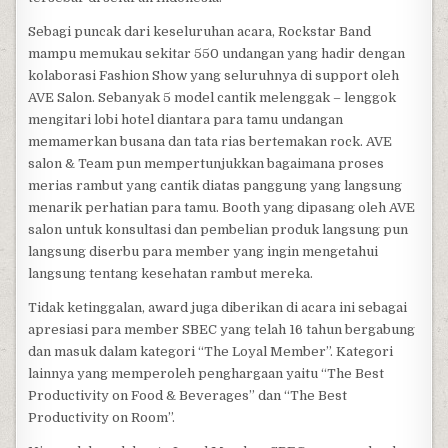
Sebagi puncak dari keseluruhan acara, Rockstar Band
mampu memukau sekitar 550 undangan yang hadir dengan
kolaborasi Fashion Show yang seluruhnya di support oleh
AVE Salon. Sebanyak 5 model cantik melenggak – lenggok
mengitari lobi hotel diantara para tamu undangan
memamerkan busana dan tata rias bertemakan rock. AVE
salon & Team pun mempertunjukkan bagaimana proses
merias rambut yang cantik diatas panggung yang langsung
menarik perhatian para tamu. Booth yang dipasang oleh AVE
salon untuk konsultasi dan pembelian produk langsung pun
langsung diserbu para member yang ingin mengetahui
langsung tentang kesehatan rambut mereka.
Tidak ketinggalan, award juga diberikan di acara ini sebagai
apresiasi para member SBEC yang telah 16 tahun bergabung
dan masuk dalam kategori “The Loyal Member”. Kategori
lainnya yang memperoleh penghargaan yaitu “The Best
Productivity on Food & Beverages” dan “The Best
Productivity on Room”.