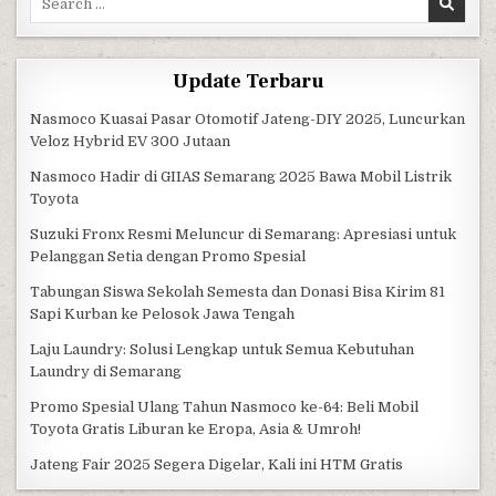
Update Terbaru
Nasmoco Kuasai Pasar Otomotif Jateng-DIY 2025, Luncurkan
Veloz Hybrid EV 300 Jutaan
Nasmoco Hadir di GIIAS Semarang 2025 Bawa Mobil Listrik
Toyota
Suzuki Fronx Resmi Meluncur di Semarang: Apresiasi untuk
Pelanggan Setia dengan Promo Spesial
Tabungan Siswa Sekolah Semesta dan Donasi Bisa Kirim 81
Sapi Kurban ke Pelosok Jawa Tengah
Laju Laundry: Solusi Lengkap untuk Semua Kebutuhan
Laundry di Semarang
Promo Spesial Ulang Tahun Nasmoco ke-64: Beli Mobil
Toyota Gratis Liburan ke Eropa, Asia & Umroh!
Jateng Fair 2025 Segera Digelar, Kali ini HTM Gratis