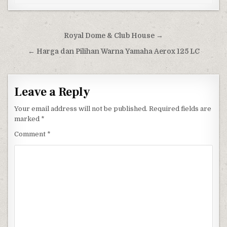
Post navigation
Royal Dome & Club House →
← Harga dan Pilihan Warna Yamaha Aerox 125 LC
Leave a Reply
Your email address will not be published.
Required fields are
marked
*
Comment
*