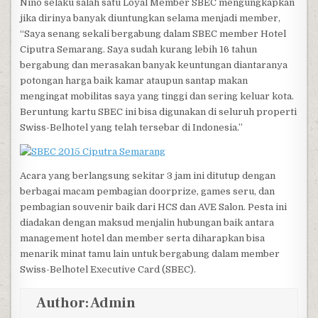
Nino selaku salah satu Loyal Member SBEC mengungkapkan
jika dirinya banyak diuntungkan selama menjadi member,
“Saya senang sekali bergabung dalam SBEC member Hotel
Ciputra Semarang. Saya sudah kurang lebih 16 tahun
bergabung dan merasakan banyak keuntungan diantaranya
potongan harga baik kamar ataupun santap makan
mengingat mobilitas saya yang tinggi dan sering keluar kota.
Beruntung kartu SBEC ini bisa digunakan di seluruh properti
Swiss-Belhotel yang telah tersebar di Indonesia.”
Acara yang berlangsung sekitar 3 jam ini ditutup dengan
berbagai macam pembagian doorprize, games seru, dan
pembagian souvenir baik dari HCS dan AVE Salon. Pesta ini
diadakan dengan maksud menjalin hubungan baik antara
management hotel dan member serta diharapkan bisa
menarik minat tamu lain untuk bergabung dalam member
Swiss-Belhotel Executive Card (SBEC).
Author:
Admin