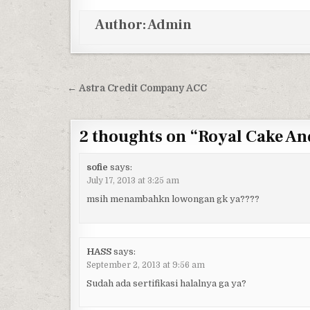
Author:
Admin
Post navigation
← Astra Credit Company ACC
2 thoughts on “
Royal Cake An
sofie
says:
July 17, 2013 at 3:25 am
msih menambahkn lowongan gk ya????
HASS
says:
September 2, 2013 at 9:56 am
Sudah ada sertifikasi halalnya ga ya?