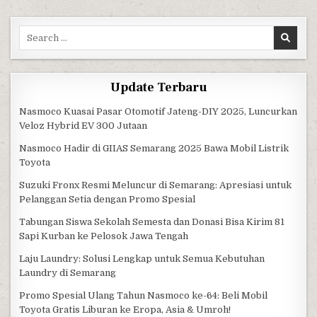
Search for:
Update Terbaru
Nasmoco Kuasai Pasar Otomotif Jateng-DIY 2025, Luncurkan
Veloz Hybrid EV 300 Jutaan
Nasmoco Hadir di GIIAS Semarang 2025 Bawa Mobil Listrik
Toyota
Suzuki Fronx Resmi Meluncur di Semarang: Apresiasi untuk
Pelanggan Setia dengan Promo Spesial
Tabungan Siswa Sekolah Semesta dan Donasi Bisa Kirim 81
Sapi Kurban ke Pelosok Jawa Tengah
Laju Laundry: Solusi Lengkap untuk Semua Kebutuhan
Laundry di Semarang
Promo Spesial Ulang Tahun Nasmoco ke-64: Beli Mobil
Toyota Gratis Liburan ke Eropa, Asia & Umroh!