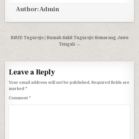
Author:
Admin
Post navigation
RSUD Tugurejo | Rumah Sakit Tugurejo Semarang Jawa
Tengah →
Leave a Reply
Your email address will not be published.
Required fields are
marked
*
Comment
*