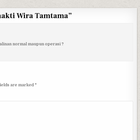
hakti Wira Tamtama
”
alinan normal maupun operasi ?
fields are marked
*