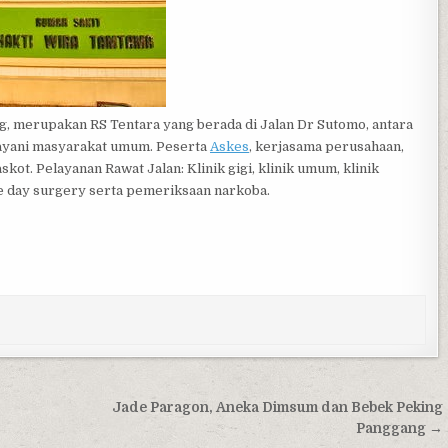
, merupakan RS Tentara yang berada di Jalan Dr Sutomo, antara
elayani masyarakat umum. Peserta
Askes
, kerjasama perusahaan,
t. Pelayanan Rawat Jalan: Klinik gigi, klinik umum, klinik
ne day surgery serta pemeriksaan narkoba.
Jade Paragon, Aneka Dimsum dan Bebek Peking
Panggang →