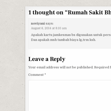
1 thought on “
Rumah Sakit B
noviyani
says:
August 6, 2014 at 8:10 am
Apakah kartu jamkesmas bs digunakan untuk pers
Dan apakah msh tambah biaya lg,trm ksh.
Leave a Reply
Your email address will not be published.
Required 
Comment
*