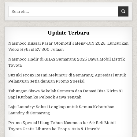
Search for:
Update Terbaru
Nasmoco Kuasai Pasar Otomotif Jateng-DIY 2025, Luncurkan
Veloz Hybrid EV 300 Jutaan
Nasmoco Hadir di GIIAS Semarang 2025 Bawa Mobil Listrik
Toyota
Suzuki Fronx Resmi Meluncur di Semarang: Apresiasi untuk
Pelanggan Setia dengan Promo Spesial
Tabungan Siswa Sekolah Semesta dan Donasi Bisa Kirim 81
Sapi Kurban ke Pelosok Jawa Tengah
Laju Laundry: Solusi Lengkap untuk Semua Kebutuhan
Laundry di Semarang
Promo Spesial Ulang Tahun Nasmoco ke-64: Beli Mobil
Toyota Gratis Liburan ke Eropa, Asia & Umroh!