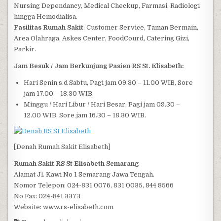
Nursing Dependancy, Medical Checkup, Farmasi, Radiologi
hingga Hemodialisa.
Fasilitas Rumah Sakit
: Customer Service, Taman Bermain,
Area Olahraga, Askes Center, FoodCourd, Catering Gizi,
Parkir.
Jam Besuk / Jam Berkunjung Pasien RS St. Elisabeth:
Hari Senin s.d Sabtu, Pagi jam 09.30 – 11.00 WIB, Sore
jam 17.00 – 18.30 WIB.
Minggu / Hari Libur / Hari Besar, Pagi jam 09.30 –
12.00 WIB, Sore jam 16.30 – 18.30 WIB.
[Denah Rumah Sakit Elisabeth]
Rumah Sakit RS St Elisabeth Semarang
Alamat Jl. Kawi No 1 Semarang Jawa Tengah.
Nomor Telepon: 024-831 0076, 831 0035, 844 8566
No Fax: 024-841 3373
Website: www.rs-elisabeth.com