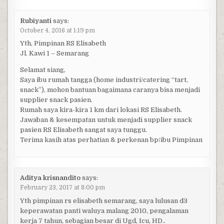
Rubiyanti
says:
October 4, 2016 at 1:19 pm
Yth, Pimpinan RS Elisabeth
Jl. Kawi 1 – Semarang
Selamat siang,
Saya ibu rumah tangga (home industri/catering “tart,
snack”), mohon bantuan bagaimana caranya bisa menjadi
supplier snack pasien.
Rumah saya kira-kira 1 km dari lokasi RS Elisabeth.
Jawaban & kesempatan untuk menjadi supplier snack
pasien RS Elisabeth sangat saya tunggu.
Terima kasih atas perhatian & perkenan bp/ibu Pimpinan
Aditya krisnandito
says:
February 23, 2017 at 8:00 pm
Yth pimpinan rs elisabeth semarang, saya lulusan d3
keperawatan panti waluya malang 2010, pengalaman
kerja 7 tahun, sebagian besar di Ugd, Icu, HD..