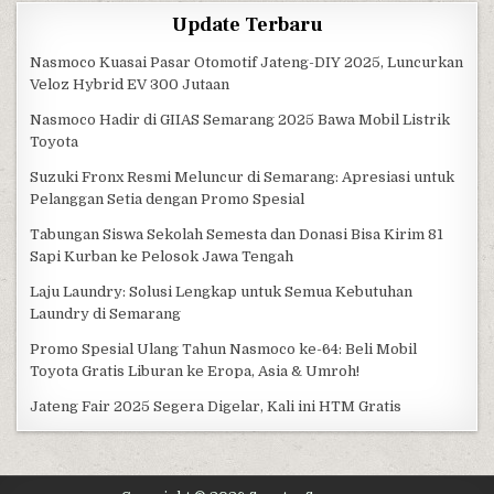
Update Terbaru
Nasmoco Kuasai Pasar Otomotif Jateng-DIY 2025, Luncurkan
Veloz Hybrid EV 300 Jutaan
Nasmoco Hadir di GIIAS Semarang 2025 Bawa Mobil Listrik
Toyota
Suzuki Fronx Resmi Meluncur di Semarang: Apresiasi untuk
Pelanggan Setia dengan Promo Spesial
Tabungan Siswa Sekolah Semesta dan Donasi Bisa Kirim 81
Sapi Kurban ke Pelosok Jawa Tengah
Laju Laundry: Solusi Lengkap untuk Semua Kebutuhan
Laundry di Semarang
Promo Spesial Ulang Tahun Nasmoco ke-64: Beli Mobil
Toyota Gratis Liburan ke Eropa, Asia & Umroh!
Jateng Fair 2025 Segera Digelar, Kali ini HTM Gratis