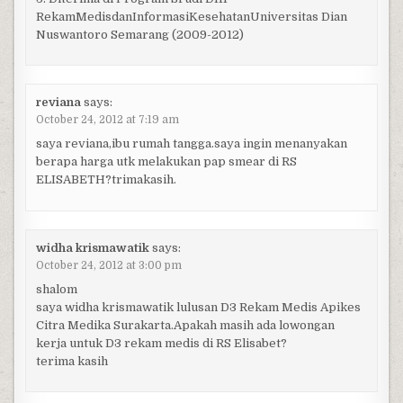
RekamMedisdanInformasiKesehatanUniversitas Dian
Nuswantoro Semarang (2009-2012)
reviana
says:
October 24, 2012 at 7:19 am
saya reviana,ibu rumah tangga.saya ingin menanyakan
berapa harga utk melakukan pap smear di RS
ELISABETH?trimakasih.
widha krismawatik
says:
October 24, 2012 at 3:00 pm
shalom
saya widha krismawatik lulusan D3 Rekam Medis Apikes
Citra Medika Surakarta.Apakah masih ada lowongan
kerja untuk D3 rekam medis di RS Elisabet?
terima kasih