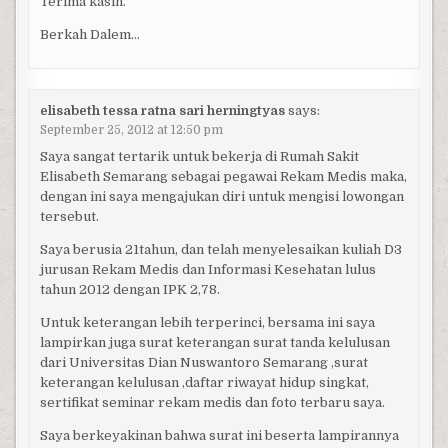
Terima kasih.
Berkah Dalem…
elisabeth tessa ratna sari herningtyas
says:
September 25, 2012 at 12:50 pm
Saya sangat tertarik untuk bekerja di Rumah Sakit
Elisabeth Semarang sebagai pegawai Rekam Medis maka,
dengan ini saya mengajukan diri untuk mengisi lowongan
tersebut.
Saya berusia 21tahun, dan telah menyelesaikan kuliah D3
jurusan Rekam Medis dan Informasi Kesehatan lulus
tahun 2012 dengan IPK 2,78.
Untuk keterangan lebih terperinci, bersama ini saya
lampirkan juga surat keterangan surat tanda kelulusan
dari Universitas Dian Nuswantoro Semarang ,surat
keterangan kelulusan ,daftar riwayat hidup singkat,
sertifikat seminar rekam medis dan foto terbaru saya.
Saya berkeyakinan bahwa surat ini beserta lampirannya