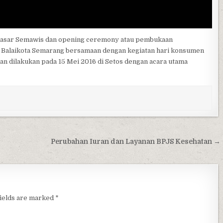
di Pasar Semawis dan opening ceremony atau pembukaan
an Balaikota Semarang bersamaan dengan kegiatan hari konsumen
an dilakukan pada 15 Mei 2016 di Setos dengan acara utama
Perubahan Iuran dan Layanan BPJS Kesehatan →
fields are marked
*