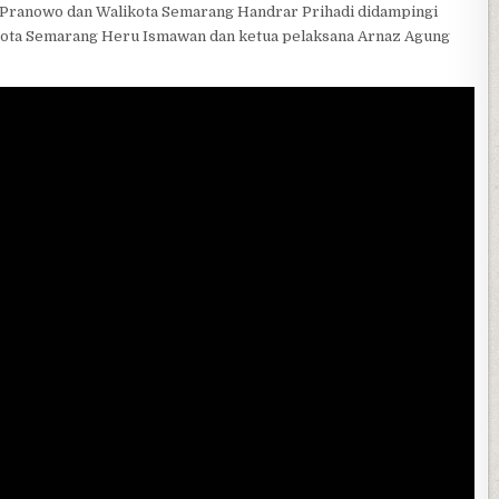
 Pranowo dan Walikota Semarang Handrar Prihadi didampingi
 Kota Semarang Heru Ismawan dan ketua pelaksana Arnaz Agung