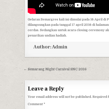
Gelaran Semargres kali ini dimulai pada 16 April 
dilangsungkan pada tanggal 17 april 2016 di halam
cerdas. Sedangkan untuk acara closing ceremony ak
penarikan undian hadiah.
Author:
Admin
Post navigation
← Semarang Night Carnival SNC 2016
Leave a Reply
Your email address will not be published.
Required 
Comment
*