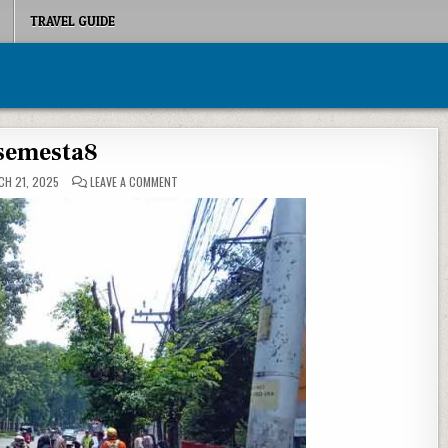
TRAVEL GUIDE
semesta8
ON SEMESTA8
H 21, 2025
LEAVE A COMMENT