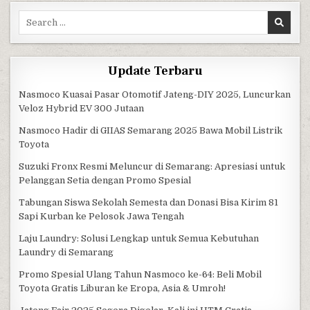
Search for:
Update Terbaru
Nasmoco Kuasai Pasar Otomotif Jateng-DIY 2025, Luncurkan
Veloz Hybrid EV 300 Jutaan
Nasmoco Hadir di GIIAS Semarang 2025 Bawa Mobil Listrik
Toyota
Suzuki Fronx Resmi Meluncur di Semarang: Apresiasi untuk
Pelanggan Setia dengan Promo Spesial
Tabungan Siswa Sekolah Semesta dan Donasi Bisa Kirim 81
Sapi Kurban ke Pelosok Jawa Tengah
Laju Laundry: Solusi Lengkap untuk Semua Kebutuhan
Laundry di Semarang
Promo Spesial Ulang Tahun Nasmoco ke-64: Beli Mobil
Toyota Gratis Liburan ke Eropa, Asia & Umroh!