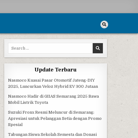
Search for:
CE
Update Terbaru
Nasmoco Kuasai Pasar Otomotif Jateng-DIY
2025, Luncurkan Veloz Hybrid EV 300 Jutaan
Nasmoco Hadir di GIIAS Semarang 2025 Bawa
Mobil Listrik Toyota
Suzuki Fronx Resmi Meluncur di Semarang:
Apresiasi untuk Pelanggan Setia dengan Promo
Spesial
Tabungan Siswa Sekolah Semesta dan Donasi