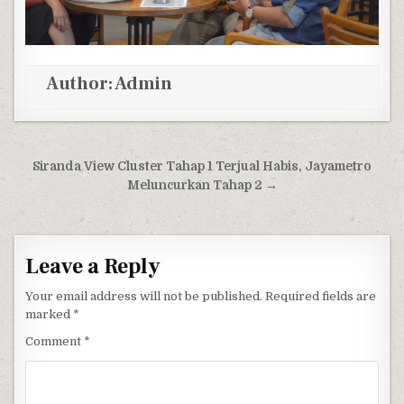
Author:
Admin
Post navigation
Siranda View Cluster Tahap 1 Terjual Habis, Jayametro
Meluncurkan Tahap 2 →
Leave a Reply
Your email address will not be published.
Required fields are
marked
*
Comment
*