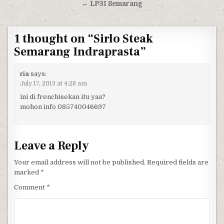
← LP3I Semarang
1 thought on “
Sirlo Steak
Semarang Indraprasta
”
ria
says:
July 17, 2013 at 4:28 am
ini di frenchisekan itu yaa?
mohon info 085740046697
Leave a Reply
Your email address will not be published.
Required fields are
marked
*
Comment
*