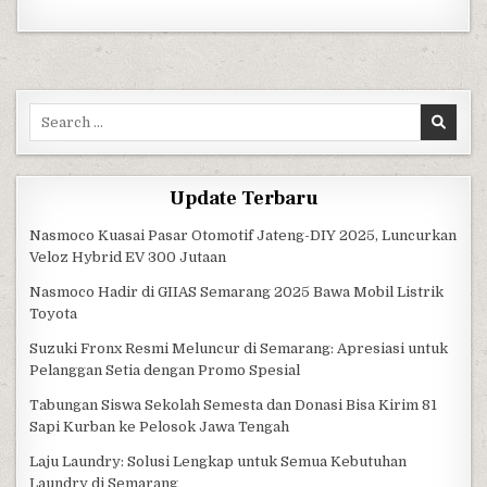
Search for:
Update Terbaru
Nasmoco Kuasai Pasar Otomotif Jateng-DIY 2025, Luncurkan
Veloz Hybrid EV 300 Jutaan
Nasmoco Hadir di GIIAS Semarang 2025 Bawa Mobil Listrik
Toyota
Suzuki Fronx Resmi Meluncur di Semarang: Apresiasi untuk
Pelanggan Setia dengan Promo Spesial
Tabungan Siswa Sekolah Semesta dan Donasi Bisa Kirim 81
Sapi Kurban ke Pelosok Jawa Tengah
Laju Laundry: Solusi Lengkap untuk Semua Kebutuhan
Laundry di Semarang