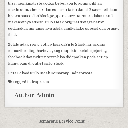
bisa menikmati steak dgn beberapa topping pilihan :
mushroom, cheese, dan corn serta terdapat 2 sauce pilihan:
brown sauce dan blackpepper sauce. Menu andalan untuk
makanannya adalah sirlo steak original dan iga bakar
sedangkan minumannya adalah milkshake spesial dan orange
float.
Selalu ada promo setiap hari di Sirlo Steak ini, promo
menarik setiap harinya yang diupdate melalui jejaring
facebook dan twitter serta bisa didapatkan pada setiap
kunjungan di outlet sirlo steak.
Peta Lokasi Sirlo Steak Semarang Indraprasta
Tagged
indraprasta
Author:
Admin
Post navigation
Semarang Service Point →