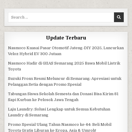
Search for:
Update Terbaru
Nasmoco Kuasai Pasar Otomotif Jateng-DIY 2025, Luncurkan
Veloz Hybrid EV 300 Jutaan
Nasmoco Hadir di GIIAS Semarang 2025 Bawa Mobil Listrik
Toyota
Suzuki Fronx Resmi Meluncur di Semarang: Apresiasi untuk
Pelanggan Setia dengan Promo Spesial
Tabungan Siswa Sekolah Semesta dan Donasi Bisa Kirim 81
Sapi Kurban ke Pelosok Jawa Tengah
Laju Laundry: Solusi Lengkap untuk Semua Kebutuhan
Laundry di Semarang
Promo Spesial Ulang Tahun Nasmoco ke-64: Beli Mobil
Toyota Gratis Liburan ke Eropa, Asia & Umroh!