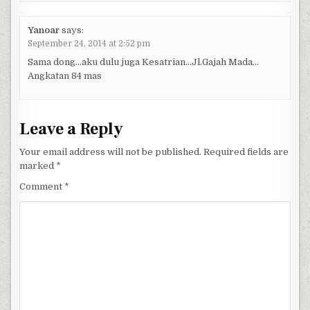
Yanoar
says:
September 24, 2014 at 2:52 pm
Sama dong…aku dulu juga Kesatrian…Jl.Gajah Mada…
Angkatan 84 mas
Leave a Reply
Your email address will not be published.
Required fields are
marked
*
Comment
*