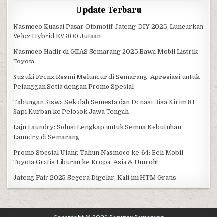
Update Terbaru
Nasmoco Kuasai Pasar Otomotif Jateng-DIY 2025, Luncurkan
Veloz Hybrid EV 300 Jutaan
Nasmoco Hadir di GIIAS Semarang 2025 Bawa Mobil Listrik
Toyota
Suzuki Fronx Resmi Meluncur di Semarang: Apresiasi untuk
Pelanggan Setia dengan Promo Spesial
Tabungan Siswa Sekolah Semesta dan Donasi Bisa Kirim 81
Sapi Kurban ke Pelosok Jawa Tengah
Laju Laundry: Solusi Lengkap untuk Semua Kebutuhan
Laundry di Semarang
Promo Spesial Ulang Tahun Nasmoco ke-64: Beli Mobil
Toyota Gratis Liburan ke Eropa, Asia & Umroh!
Jateng Fair 2025 Segera Digelar, Kali ini HTM Gratis