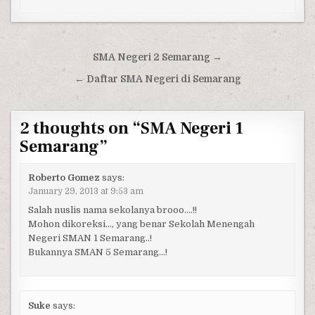
Post navigation
SMA Negeri 2 Semarang →
← Daftar SMA Negeri di Semarang
2 thoughts on “
SMA Negeri 1
Semarang
”
Roberto Gomez
says:
January 29, 2013 at 9:53 am
Salah nuslis nama sekolanya brooo….!!
Mohon dikoreksi…, yang benar Sekolah Menengah
Negeri SMAN 1 Semarang..!
Bukannya SMAN 5 Semarang…!
Suke
says: