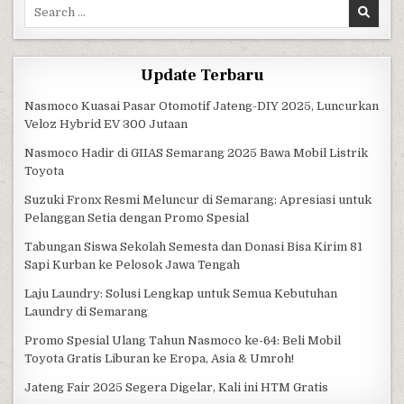
Search for:
Update Terbaru
Nasmoco Kuasai Pasar Otomotif Jateng-DIY 2025, Luncurkan
Veloz Hybrid EV 300 Jutaan
Nasmoco Hadir di GIIAS Semarang 2025 Bawa Mobil Listrik
Toyota
Suzuki Fronx Resmi Meluncur di Semarang: Apresiasi untuk
Pelanggan Setia dengan Promo Spesial
Tabungan Siswa Sekolah Semesta dan Donasi Bisa Kirim 81
Sapi Kurban ke Pelosok Jawa Tengah
Laju Laundry: Solusi Lengkap untuk Semua Kebutuhan
Laundry di Semarang
Promo Spesial Ulang Tahun Nasmoco ke-64: Beli Mobil
Toyota Gratis Liburan ke Eropa, Asia & Umroh!
Jateng Fair 2025 Segera Digelar, Kali ini HTM Gratis