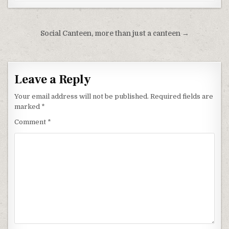
Post navigation
Social Canteen, more than just a canteen →
Leave a Reply
Your email address will not be published.
Required fields are
marked
*
Comment
*