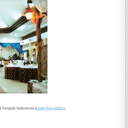
a Tengah Indonesia
Kode Pos 50255
.