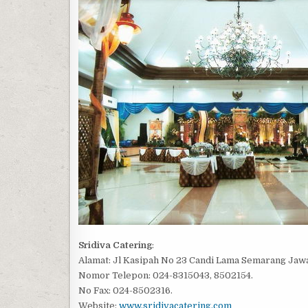
Sridiva Catering
:
Alamat: Jl Kasipah No 23 Candi Lama Semarang Jaw
Nomor Telepon: 024-8315043, 8502154.
No Fax: 024-8502316.
Website:
www.sridivacatering.com