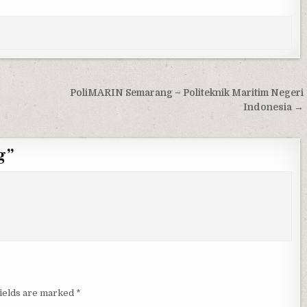
PoliMARIN Semarang – Politeknik Maritim Negeri
Indonesia →
g
”
fields are marked
*