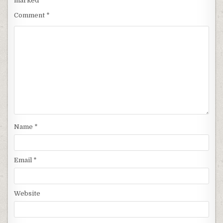
marked
*
Comment
*
Name
*
Email
*
Website