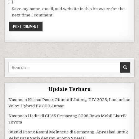
Save my name, email, and website in this browser for the
next time I comment.
Search for:
Update Terbaru
Nasmoco Kuasai Pasar Otomotif Jateng-DIY 2025, Luncurkan
Veloz Hybrid EV 300 Jutaan
Nasmoco Hadir di GIIAS Semarang 2025 Bawa Mobil Listrik
Toyota
Suzuki Fronx Resmi Meluncur di Semarang: Apresiasi untuk
Pelanggan Setia dengan Promo Spesial