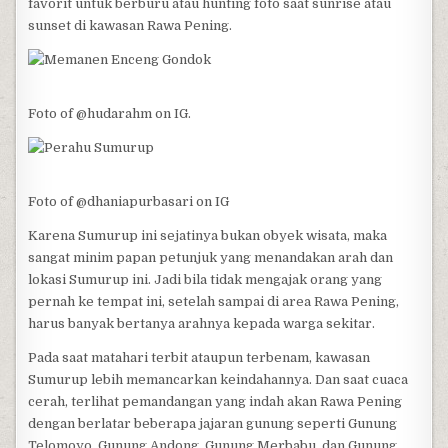
favorit untuk berburu atau hunting foto saat sunrise atau
sunset di kawasan Rawa Pening.
Foto of @hudarahm on IG.
Foto of @dhaniapurbasari on IG
Karena Sumurup ini sejatinya bukan obyek wisata, maka
sangat minim papan petunjuk yang menandakan arah dan
lokasi Sumurup ini. Jadi bila tidak mengajak orang yang
pernah ke tempat ini, setelah sampai di area Rawa Pening,
harus banyak bertanya arahnya kepada warga sekitar.
Pada saat matahari terbit ataupun terbenam, kawasan
Sumurup lebih memancarkan keindahannya. Dan saat cuaca
cerah, terlihat pemandangan yang indah akan Rawa Pening
dengan berlatar beberapa jajaran gunung seperti Gunung
Telomoyo, Gunung Andong, Gunung Merbabu, dan Gunung