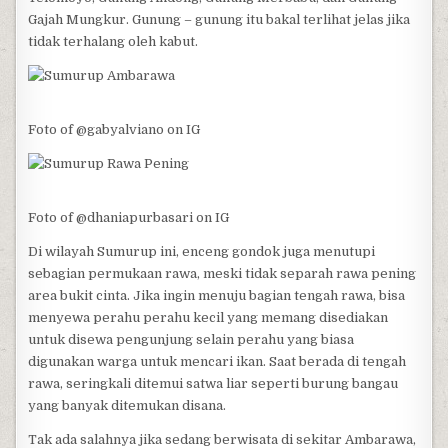
Gajah Mungkur. Gunung – gunung itu bakal terlihat jelas jika
tidak terhalang oleh kabut.
Foto of @gabyalviano on IG
Foto of @dhaniapurbasari on IG
Di wilayah Sumurup ini, enceng gondok juga menutupi
sebagian permukaan rawa, meski tidak separah rawa pening
area bukit cinta. Jika ingin menuju bagian tengah rawa, bisa
menyewa perahu perahu kecil yang memang disediakan
untuk disewa pengunjung selain perahu yang biasa
digunakan warga untuk mencari ikan. Saat berada di tengah
rawa, seringkali ditemui satwa liar seperti burung bangau
yang banyak ditemukan disana.
Tak ada salahnya jika sedang berwisata di sekitar Ambarawa,