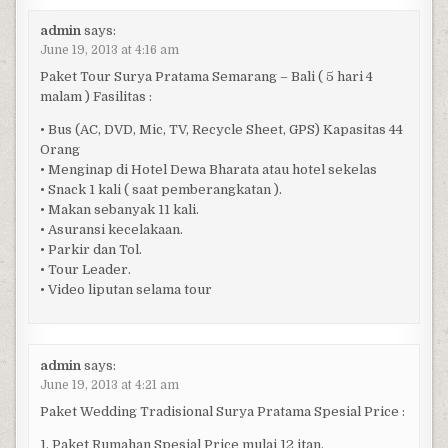
admin
says:
June 19, 2013 at 4:16 am
Paket Tour Surya Pratama Semarang – Bali ( 5 hari 4
malam ) Fasilitas :
• Bus (AC, DVD, Mic, TV, Recycle Sheet, GPS) Kapasitas 44
Orang
• Menginap di Hotel Dewa Bharata atau hotel sekelas
• Snack 1 kali ( saat pemberangkatan ).
• Makan sebanyak 11 kali.
• Asuransi kecelakaan.
• Parkir dan Tol.
• Tour Leader.
• Video liputan selama tour
admin
says:
June 19, 2013 at 4:21 am
Paket Wedding Tradisional Surya Pratama Spesial Price :
1. Paket Rumahan Spesial Price mulai 12 jtan,