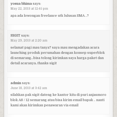
yosua bhima
says:
May 22, 2013 at 12:45 pm
apa ada lowongan freelance utk lulusan SMA ..?
SIGIT
says:
May 29, 2013 at 2:20 am
selamat pagi mau tanya? saya mau mengadakan acara
launching produk perumahan dengan konsep superblok
di semarang…bisa tolong kirimkan saya harga paket dan
detail acaranya..thanks sigit
admin
says:
June 18, 2013 at 3:42 am
silahkan pak sigit dateng ke kantor kita di puri anjasmoro
blok A8 / 12 semarang atau bisa kirim email bapak .. nanti
kami akan kirimkan penawaran via email