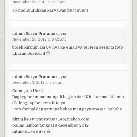
November 26, 2012 at 5:47 am
ap membutuhkan karyawan buat event
admin Surya Pratama
says:
November 26, 2012 at 6:42 am
boleh kirimin aja CV’nya ke email yg tertera beserta foto
ukuran postcard 🙂
admin Surya Pratama
says:
December 3, 2012 at 8:24 am
Come join Us 🙂
Bagi yg berminat menjadi bagian dari Kita,buruan kirimin
CV lengkap beserta foto ya..
Foto formal dan satunya bebas mau gaya apa aja..hehehe
kirim ke
suryapratama_eo@yahoo.com
paling lambat tanggal 8 desember 2012
ditunggu ya guys 😀