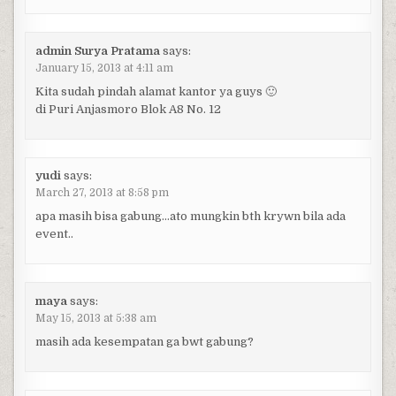
admin Surya Pratama
says:
January 15, 2013 at 4:11 am
Kita sudah pindah alamat kantor ya guys 🙂
di Puri Anjasmoro Blok A8 No. 12
yudi
says:
March 27, 2013 at 8:58 pm
apa masih bisa gabung…ato mungkin bth krywn bila ada
event..
maya
says:
May 15, 2013 at 5:38 am
masih ada kesempatan ga bwt gabung?