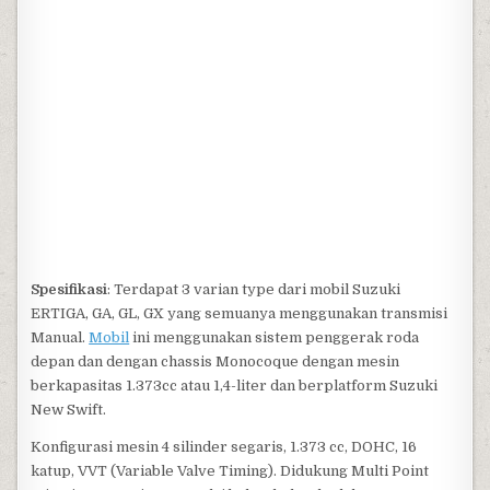
Spesifikasi
: Terdapat 3 varian type dari mobil Suzuki
ERTIGA, GA, GL, GX yang semuanya menggunakan transmisi
Manual.
Mobil
ini menggunakan sistem penggerak roda
depan dan dengan chassis Monocoque dengan mesin
berkapasitas 1.373cc atau 1,4-liter dan berplatform Suzuki
New Swift.
Konfigurasi mesin 4 silinder segaris, 1.373 cc, DOHC, 16
katup, VVT (Variable Valve Timing). Didukung Multi Point