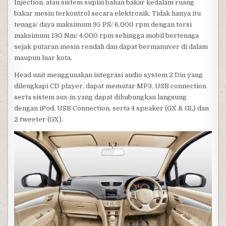
Injection, atau sistem suplai bahan bakar kedalam ruang
bakar mesin terkontrol secara elektronik. Tidak hanya itu
tenaga/ daya maksimum 95 PS/ 6.000 rpm dengan torsi
maksimum 130 Nm/ 4.000 rpm sehingga mobil bertenaga
sejak putaran mesin rendah dan dapat bermanuver di dalam
maupun luar kota.
Head unit menggunakan integrasi audio system 2 Din yang
dilengkapi CD player, dapat memutar MP3, USB connection
serta sistem aux-in yang dapat dihubungkan langsung
dengan iPod, USB Connection, serta 4 speaker (GX & GL) dan
2 tweeter (GX).