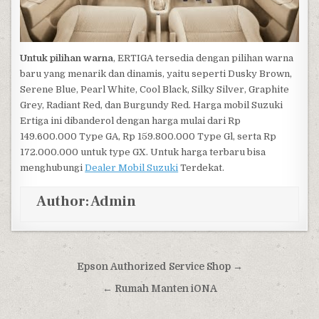
Untuk pilihan warna
, ERTIGA tersedia dengan pilihan warna
baru yang menarik dan dinamis, yaitu seperti Dusky Brown,
Serene Blue, Pearl White, Cool Black, Silky Silver, Graphite
Grey, Radiant Red, dan Burgundy Red. Harga mobil Suzuki
Ertiga ini dibanderol dengan harga mulai dari Rp
149.600.000 Type GA, Rp 159.800.000 Type Gl, serta Rp
172.000.000 untuk type GX. Untuk harga terbaru bisa
menghubungi
Dealer Mobil Suzuki
Terdekat.
Author:
Admin
Post navigation
Epson Authorized Service Shop →
← Rumah Manten iONA