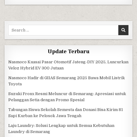
Search for:
Update Terbaru
Nasmoco Kuasai Pasar Otomotif Jateng-DIY 2025, Luncurkan
Veloz Hybrid EV 300 Jutaan
Nasmoco Hadir di GIIAS Semarang 2025 Bawa Mobil Listrik
Toyota
Suzuki Fronx Resmi Meluncur di Semarang: Apresiasi untuk
Pelanggan Setia dengan Promo Spesial
Tabungan Siswa Sekolah Semesta dan Donasi Bisa Kirim 81
Sapi Kurban ke Pelosok Jawa Tengah
Laju Laundry: Solusi Lengkap untuk Semua Kebutuhan
Laundry di Semarang