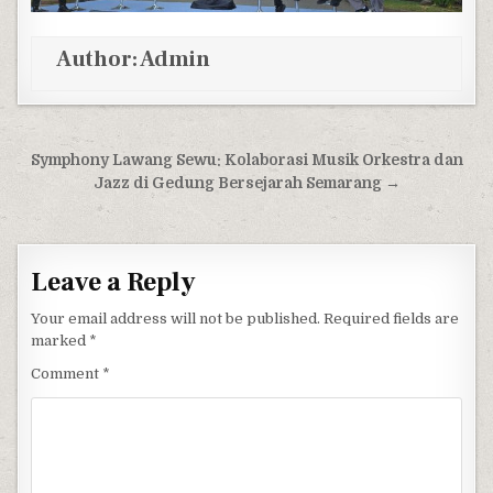
Author:
Admin
Post navigation
Symphony Lawang Sewu: Kolaborasi Musik Orkestra dan
Jazz di Gedung Bersejarah Semarang →
Leave a Reply
Your email address will not be published.
Required fields are
marked
*
Comment
*