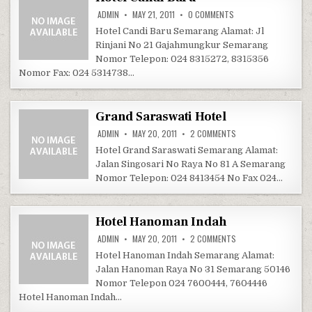
ON HOTEL CANDI BARU
ADMIN
MAY 21, 2011
0 COMMENTS
Hotel Candi Baru Semarang Alamat: Jl
Rinjani No 21 Gajahmungkur Semarang
Nomor Telepon: 024 8315272, 8315356
Nomor Fax: 024 5314738…
Grand Saraswati Hotel
ON GRAND SARASWATI
ADMIN
MAY 20, 2011
2 COMMENTS
Hotel Grand Saraswati Semarang Alamat:
Jalan Singosari No Raya No 81 A Semarang
Nomor Telepon: 024 8413454 No Fax 024…
Hotel Hanoman Indah
ON HOTEL HANOMAN I
ADMIN
MAY 20, 2011
2 COMMENTS
Hotel Hanoman Indah Semarang Alamat:
Jalan Hanoman Raya No 31 Semarang 50146
Nomor Telepon 024 7600444, 7604446
Hotel Hanoman Indah…