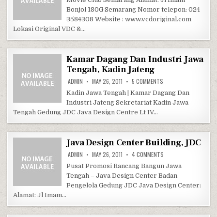
Bonjol 180G Semarang Nomor telepon: 024
3584308 Website : www.vcdoriginal.com
Lokasi Original VDC &…
Kamar Dagang Dan Industri Jawa
Tengah, Kadin Jateng
ON KAMAR DAGANG DAN
ADMIN
MAY 26, 2011
5 COMMENTS
Kadin Jawa Tengah | Kamar Dagang Dan
Industri Jateng Sekretariat Kadin Jawa
Tengah Gedung JDC Java Design Centre Lt IV…
Java Design Center Building, JDC
ON JAVA DESIGN CENTE
ADMIN
MAY 26, 2011
4 COMMENTS
Pusat Promosi Rancang Bangun Jawa
Tengah – Java Design Center Badan
Pengelola Gedung JDC Java Design Center:
Alamat: Jl Imam…