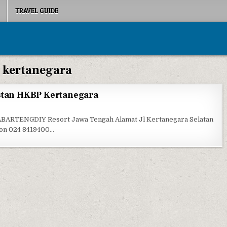
TRAVEL GUIDE
:
kertanegara
estan HKBP Kertanegara
URIA KRISTEN BATAK PROTESTAN HKBP KERTANEGARA
JABARTENGDIY Resort Jawa Tengah Alamat Jl Kertanegara Selatan
on 024 8419400…