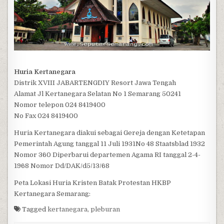
Huria Kertanegara
Distrik XVIII JABARTENGDIY Resort Jawa Tengah
Alamat Jl Kertanegara Selatan No 1 Semarang 50241
Nomor telepon 024 8419400
No Fax 024 8419400
Huria Kertanegara diakui sebagai Gereja dengan Ketetapan
Pemerintah Agung tanggal 11 Juli 1931No 48 Staatsblad 1932
Nomor 360 Diperbarui departemen Agama RI tanggal 2-4-
1968 Nomor Dd/DAK/d5/13/68
Peta Lokasi Huria Kristen Batak Protestan HKBP
Kertanegara Semarang:
Tagged
kertanegara
,
pleburan