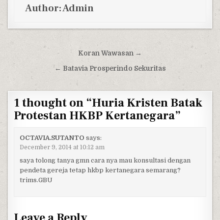
Author:
Admin
Post navigation
Koran Wawasan →
← Batavia Prosperindo Sekuritas
1 thought on “
Huria Kristen Batak
Protestan HKBP Kertanegara
”
OCTAVIA.SUTANTO
says:
December 9, 2014 at 10:12 am
saya tolong tanya gmn cara nya mau konsultasi dengan
pendeta gereja tetap hkbp kertanegara semarang?
trims.GBU
Leave a Reply