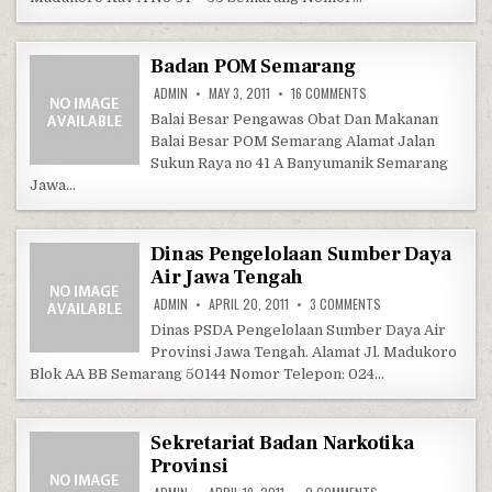
Badan POM Semarang
ON BADAN POM SEMAR
ADMIN
MAY 3, 2011
16 COMMENTS
Balai Besar Pengawas Obat Dan Makanan
Balai Besar POM Semarang Alamat Jalan
Sukun Raya no 41 A Banyumanik Semarang
Jawa…
Dinas Pengelolaan Sumber Daya
Air Jawa Tengah
ON DINAS PENGELOL
ADMIN
APRIL 20, 2011
3 COMMENTS
Dinas PSDA Pengelolaan Sumber Daya Air
Provinsi Jawa Tengah. Alamat Jl. Madukoro
Blok AA BB Semarang 50144 Nomor Telepon: 024…
Sekretariat Badan Narkotika
Provinsi
ON SEKRETARIAT BAD