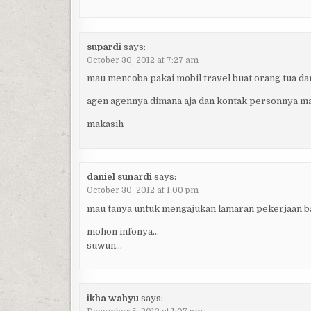
supardi
says:
October 30, 2012 at 7:27 am
mau mencoba pakai mobil travel buat orang tua d
agen agennya dimana aja dan kontak personnya m
makasih
daniel sunardi
says:
October 30, 2012 at 1:00 pm
mau tanya untuk mengajukan lamaran pekerjaan 
mohon infonya…
suwun…
ikha wahyu
says: