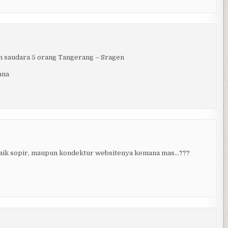
an saudara 5 orang Tangerang – Sragen
ana
baik sopir, maupun kondektur websitenya kemana mas…???