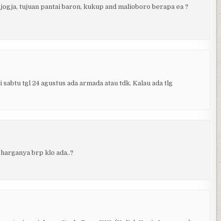
ogja, tujuan pantai baron, kukup and malioboro berapa ea ?
sabtu tgl 24 agustus ada armada atau tdk. Kalau ada tlg
 harganya brp klo ada..?