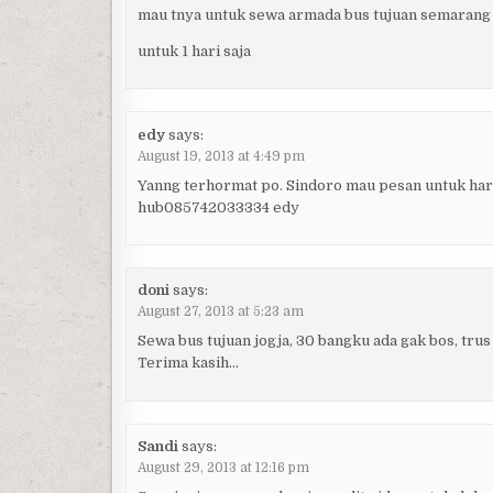
mau tnya untuk sewa armada bus tujuan semarang j
untuk 1 hari saja
edy
says:
August 19, 2013 at 4:49 pm
Yanng terhormat po. Sindoro mau pesan untuk hari 
hub085742033334 edy
doni
says:
August 27, 2013 at 5:23 am
Sewa bus tujuan jogja, 30 bangku ada gak bos, trus
Terima kasih…
Sandi
says:
August 29, 2013 at 12:16 pm