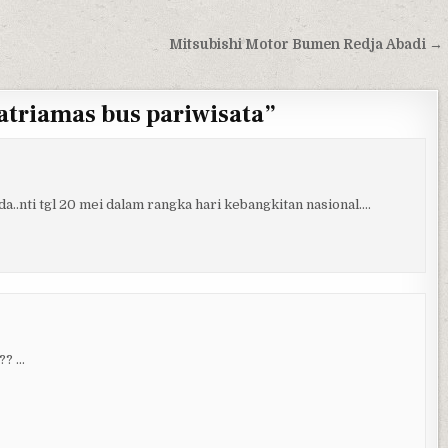
Mitsubishi Motor Bumen Redja Abadi →
atriamas bus pariwisata
”
..nti tgl 20 mei dalam rangka hari kebangkitan nasional….
?? …