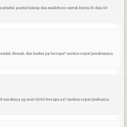
a pindul, pantai kukup dan malioboro untuk kuota 35 dan 50
i kendal, demak, dan kudus pp berapa? mohon cepat jawabannya,
TS surabaya yg seat 50/65 berapa ya? mohon cepat jwabanya.