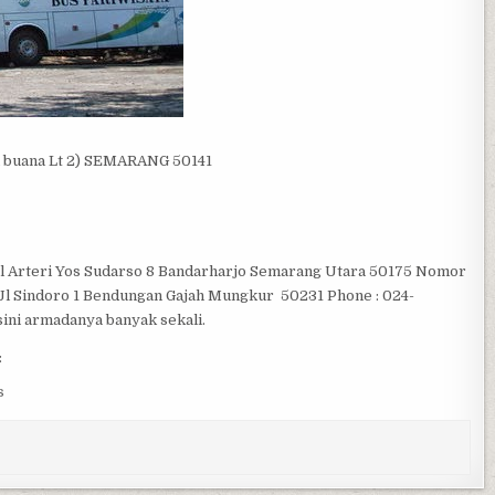
a buana Lt 2) SEMARANG 50141
 Jl Arteri Yos Sudarso 8 Bandarharjo Semarang Utara 50175 Nomor
 Jl Sindoro 1 Bendungan Gajah Mungkur 50231 Phone : 024-
 sini armadanya banyak sekali.
:
s