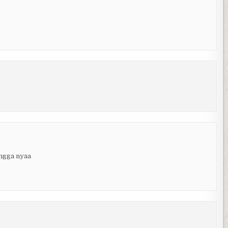
engga nyaa