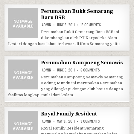
Perumahan Bukit Semarang
Baru BSB
ON PERUMAHAN BUKIT
ADMIN
JUNE 6, 2011
16 COMMENTS
Perumahan Bukit Semarang Baru BSB ini
dikembangkan oleh PT Karyadeka Alam
Lestari dengan luas lahan terbesar di Kota Semarang yaitu…
Perumahan Kampoeng Semawis
ON PERUMAHAN KAMPO
ADMIN
JUNE 5, 2011
6 COMMENTS
Perumahan Kampoeng Semawis Semarang
Kedung Mundu ini merupakan Perumahan
yang dilengkapi dengan club house dengan
fasilitas lengkap, mulai dari kolam…
Royal Family Resident
ON ROYAL FAMILY RESI
ADMIN
MAY 31, 2011
3 COMMENTS
Royal Family Resident Semarang