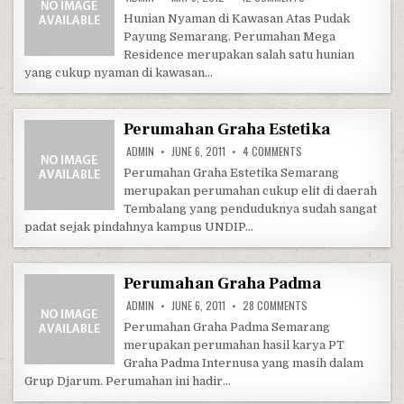
Hunian Nyaman di Kawasan Atas Pudak
Payung Semarang. Perumahan Mega
Residence merupakan salah satu hunian
yang cukup nyaman di kawasan…
Perumahan Graha Estetika
ON PERUMAHAN GRAHA
ADMIN
JUNE 6, 2011
4 COMMENTS
Perumahan Graha Estetika Semarang
merupakan perumahan cukup elit di daerah
Tembalang yang penduduknya sudah sangat
padat sejak pindahnya kampus UNDIP…
Perumahan Graha Padma
ON PERUMAHAN GRAH
ADMIN
JUNE 6, 2011
28 COMMENTS
Perumahan Graha Padma Semarang
merupakan perumahan hasil karya PT
Graha Padma Internusa yang masih dalam
Grup Djarum. Perumahan ini hadir…