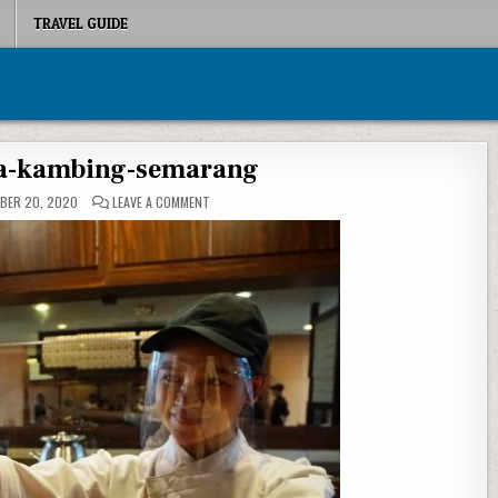
TRAVEL GUIDE
ga-kambing-semarang
ON BARBEQUE-IGA-KAMBING-SEMARANG
BER 20, 2020
LEAVE A COMMENT